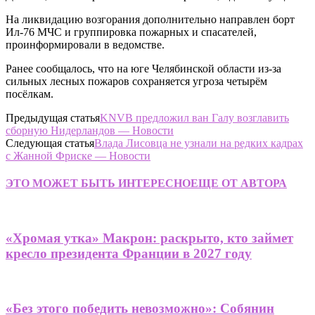
На ликвидацию возгорания дополнительно направлен борт
Ил-76 МЧС и группировка пожарных и спасателей,
проинформировали в ведомстве.
Ранее сообщалось, что на юге Челябинской области из-за
сильных лесных пожаров сохраняется угроза четырём
посёлкам.
Предыдущая статья
KNVB предложил ван Галу возглавить
сборную Нидерландов — Новости
Следующая статья
Влада Лисовца не узнали на редких кадрах
с Жанной Фриске — Новости
ЭТО МОЖЕТ БЫТЬ ИНТЕРЕСНО
ЕЩЕ ОТ АВТОРА
«Хромая утка» Макрон: раскрыто, кто займет
кресло президента Франции в 2027 году
«Без этого победить невозможно»: Собянин