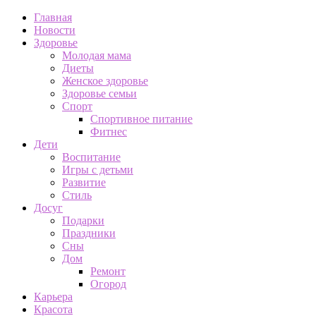
Главная
Новости
Здоровье
Молодая мама
Диеты
Женское здоровье
Здоровье семьи
Спорт
Спортивное питание
Фитнес
Дети
Воспитание
Игры с детьми
Развитие
Стиль
Досуг
Подарки
Праздники
Сны
Дом
Ремонт
Огород
Карьера
Красота