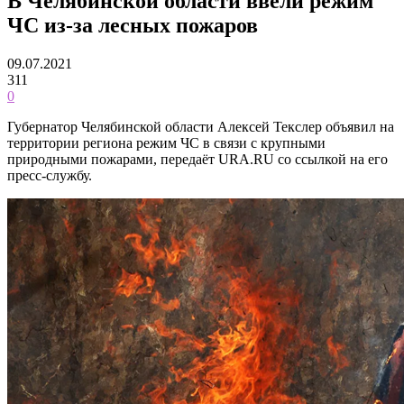
В Челябинской области ввели режим
ЧС из-за лесных пожаров
09.07.2021
311
0
Губернатор Челябинской области Алексей Текслер объявил на
территории региона режим ЧС в связи с крупными
природными пожарами, передаёт URA.RU со ссылкой на его
пресс-службу.