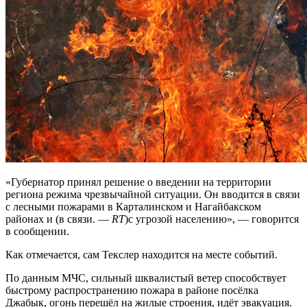
«Губернатор принял решение о введении на территории
региона режима чрезвычайной ситуации. Он вводится в связи
с лесными пожарами в Карталинском и Нагайбакском
районах и (в связи. —
RT
)с угрозой населению», — говорится
в сообщении.
Как отмечается, сам Текслер находится на месте событий.
По данным МЧС, сильный шквалистый ветер способствует
быстрому распространению пожара в районе посёлка
Джабык, огонь перешёл на жилые строения, идёт эвакуация.