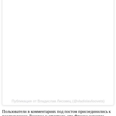
Публикация от Владислав Лисовец (@vladislavlisovets)
Пользователи в комментариях под постом присоединились к