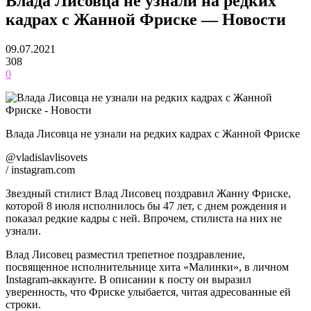
Влада Лисовца не узнали на редких
кадрах с Жанной Фриске — Новости
09.07.2021
308
0
Влада Лисовца не узнали на редких кадрах с Жанной Фриске
@vladislavlisovets
/ instagram.com
Звездный стилист Влад Лисовец поздравил Жанну Фриске,
которой 8 июля исполнилось бы 47 лет, с днем рождения и
показал редкие кадры с ней. Впрочем, стилиста на них не
узнали.
Влад Лисовец разместил трепетное поздравление,
посвященное исполнительнице хита «Малинки», в личном
Instagram-аккаунте. В описании к посту он выразил
уверенность, что Фриске улыбается, читая адресованные ей
строки.