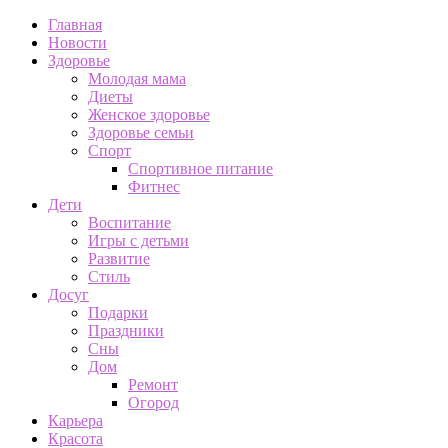
Главная
Новости
Здоровье
Молодая мама
Диеты
Женское здоровье
Здоровье семьи
Спорт
Спортивное питание
Фитнес
Дети
Воспитание
Игры с детьми
Развитие
Стиль
Досуг
Подарки
Праздники
Сны
Дом
Ремонт
Огород
Карьера
Красота