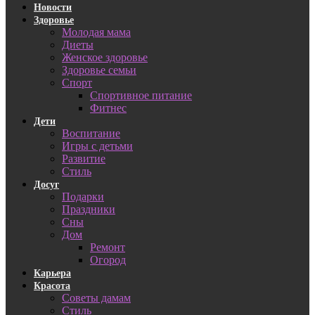
Новости
Здоровье
Молодая мама
Диеты
Женское здоровье
Здоровье семьи
Спорт
Спортивное питание
Фитнес
Дети
Воспитание
Игры с детьми
Развитие
Стиль
Досуг
Подарки
Праздники
Сны
Дом
Ремонт
Огород
Карьера
Красота
Советы дамам
Стиль