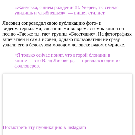
«Жануська, с днем рождения!!!. Уверен, ты сейчас
увидишь и улыбнешься», — пишет стилист.
Лисовец сопроводил свою публикацию фото- и
видеоматериалами, сделанными во время съемок клипа на
песню «Где же ты, где» группы «Блестящие». На фотографиях
запечатлен и сам Лисовец, однако пользователи не сразу
узнали его в белокуром молодом человеке рядом с Фриске.
«Я только сейчас понят, что второй блондин в
клипе — это Влад Лисовец», — признался один из
фолловеров.
Посмотреть эту публикацию в Instagram