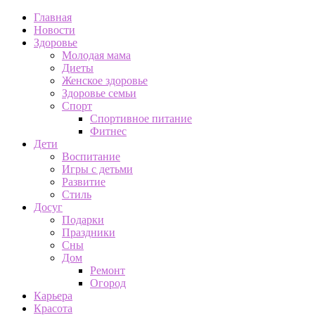
Главная
Новости
Здоровье
Молодая мама
Диеты
Женское здоровье
Здоровье семьи
Спорт
Спортивное питание
Фитнес
Дети
Воспитание
Игры с детьми
Развитие
Стиль
Досуг
Подарки
Праздники
Сны
Дом
Ремонт
Огород
Карьера
Красота