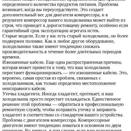
определенного количества продуктов питания. Проблема
возникает, когда вы переусердствуете. Это создает
дополнительный вес для двигателя компрессора, и в
результате компрессор вашего холодильника может выйти из
строя, что приведет к дорогостоящему ремонту, особенно если
гарантийный срок эксплуатации агрегата истек.
Старые модели. Если у вас есть старый холодильник, он более
подвержен поломке. Как и любое другое оборудование,
холодильники также имеют тенденцию снижать
производительность в течение более длительных периодов
времени.
Изношенные кабели. Еще одна распространенная причина,
которая может привести к тому, что ваш холодильник
перестанет функционировать — это изношенные кабели. Это,
вероятно, самая простая из проблем, связанных с
холодильником, как только определено местоположение
неисправного кабеля.
Утечка хладагента. Иногда хладагент, протекает, и ваш
холодильник просто перестает охлаждаться. Единственное
решение этой проблемы — обратиться в профессиональную
ремонтную службу, чтобы исправить утечку и заправить
хладагент в соответствии со стандартом вашего устройства.
Проблема с двигателем компрессора. Компрессорные
двигатели имеют тенденцию ломаться в основном по двум
причинам. Во-первых, в том случае, если ваш холодильник