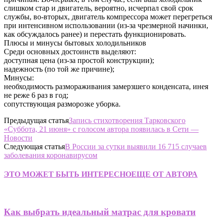
слишком стар и двигатель, вероятно, исчерпал свой срок
службы, во-вторых, двигатель компрессора может перегреться
при интенсивном использовании (из-за чрезмерной начинки,
как обсуждалось ранее) и перестать функционировать.
Плюсы и минусы бытовых холодильников
Среди основных достоинств выделяют:
доступная цена (из-за простой конструкции);
надежность (по той же причине);
Минусы:
необходимость размораживания замерзшего конденсата, инея
не реже 6 раз в год;
сопутствующая разморозке уборка.
Предыдущая статья
Запись стихотворения Тарковского
«Суббота, 21 июня» с голосом автора появилась в Сети —
Новости
Следующая статья
В России за сутки выявили 16 715 случаев
заболевания коронавирусом
ЭТО МОЖЕТ БЫТЬ ИНТЕРЕСНО
ЕЩЕ ОТ АВТОРА
Как выбрать идеальный матрас для кровати