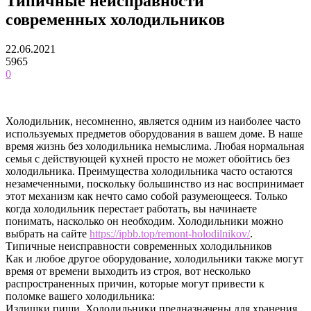
Типичные неисправности
современных холодильников
22.06.2021
5965
0
Холодильник, несомненно, является одним из наиболее часто
используемых предметов оборудования в вашем доме. В наше
время жизнь без холодильника немыслима. Любая нормальная
семья с действующей кухней просто не может обойтись без
холодильника.
Преимущества холодильника часто остаются
незамеченными, поскольку большинство из нас воспринимает
этот механизм как нечто само собой разумеющееся. Только
когда холодильник перестает работать, вы начинаете
понимать, насколько он необходим. Холодильники можно
выбрать на сайте
https://ipbb.top/remont-holodilnikov/
.
Типичные неисправности современных холодильников
Как и любое другое оборудование, холодильники также могут
время от времени выходить из строя, вот несколько
распространенных причин, которые могут привести к
поломке вашего холодильника:
Излишки пищи. Холодильники предназначены для хранения