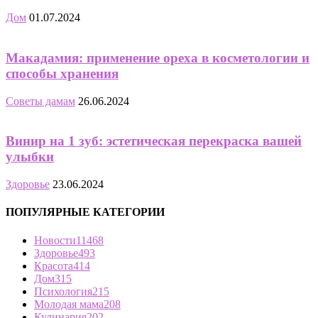
Дом
01.07.2024
Макадамия: применение ореха в косметологии и
способы хранения
Советы дамам
26.06.2024
Винир на 1 зуб: эстетическая перекраска вашей
улыбки
Здоровье
23.06.2024
ПОПУЛЯРНЫЕ КАТЕГОРИИ
Новости
11468
Здоровье
493
Красота
414
Дом
315
Психология
215
Молодая мама
208
Кулинария
202