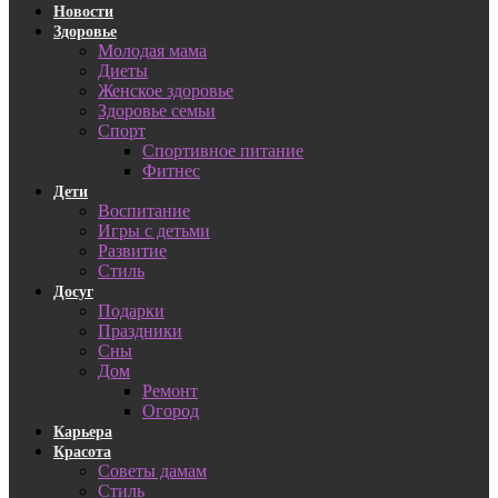
Новости
Здоровье
Молодая мама
Диеты
Женское здоровье
Здоровье семьи
Спорт
Спортивное питание
Фитнес
Дети
Воспитание
Игры с детьми
Развитие
Стиль
Досуг
Подарки
Праздники
Сны
Дом
Ремонт
Огород
Карьера
Красота
Советы дамам
Стиль