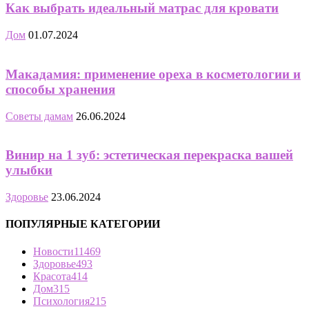
Как выбрать идеальный матрас для кровати
Дом
01.07.2024
Макадамия: применение ореха в косметологии и
способы хранения
Советы дамам
26.06.2024
Винир на 1 зуб: эстетическая перекраска вашей
улыбки
Здоровье
23.06.2024
ПОПУЛЯРНЫЕ КАТЕГОРИИ
Новости
11469
Здоровье
493
Красота
414
Дом
315
Психология
215