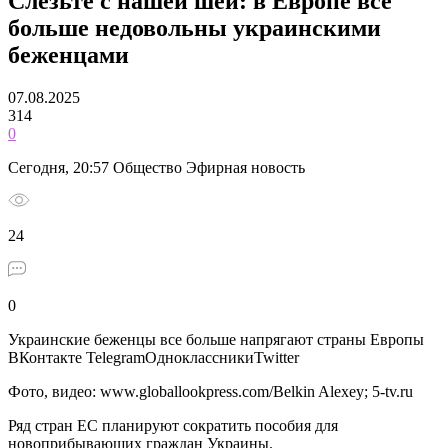
Слезьте с нашей шеи: в Европе все
больше недовольны украинскими
беженцами
07.08.2025
314
0
Сегодня, 20:57 Общество Эфирная новость
24
0
Украинские беженцы все больше напрягают страны Европы
ВКонтакте TelegramОдноклассникиTwitter
Фото, видео: www.globallookpress.com/Belkin Alexey; 5-tv.ru
Ряд стран ЕС планируют сократить пособия для
новоприбывающих граждан Украины.