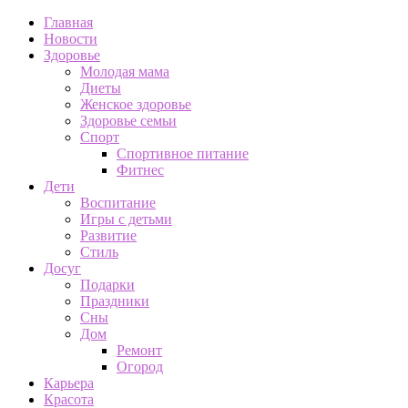
Главная
Новости
Здоровье
Молодая мама
Диеты
Женское здоровье
Здоровье семьи
Спорт
Спортивное питание
Фитнес
Дети
Воспитание
Игры с детьми
Развитие
Стиль
Досуг
Подарки
Праздники
Сны
Дом
Ремонт
Огород
Карьера
Красота