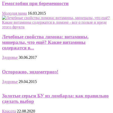
Гемоглобин при беременности
Молодая мама
16.03.2015
Лечебные свойства лимона: витамины,
минералы, что ещё? Какие витамины
содержатся в...
Здоровье
30.06.2017
Осторожно, эндометриоз!
Здоровье
29.04.2015
Золотые серьги БУ из ломбарда: как правильно
сделать выбор
Красота
22.08.2020