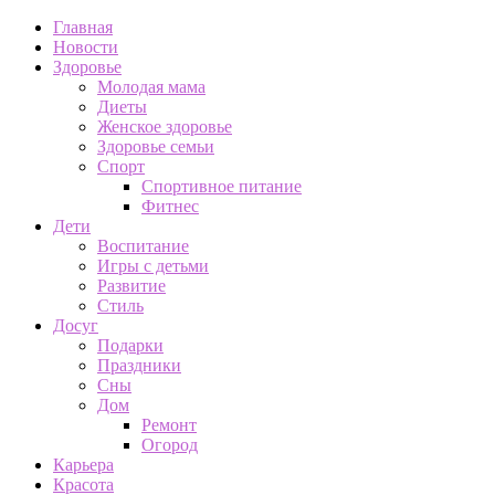
Главная
Новости
Здоровье
Молодая мама
Диеты
Женское здоровье
Здоровье семьи
Спорт
Спортивное питание
Фитнес
Дети
Воспитание
Игры с детьми
Развитие
Стиль
Досуг
Подарки
Праздники
Сны
Дом
Ремонт
Огород
Карьера
Красота