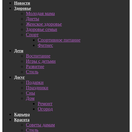
Новости
Здоровье
Молодая мама
Диеты
Женское здоровье
Здоровье семьи
Спорт
Спортивное питание
Фитнес
Дети
Воспитание
Игры с детьми
Развитие
Стиль
Досуг
Подарки
Праздники
Сны
Дом
Ремонт
Огород
Карьера
Красота
Советы дамам
Стиль