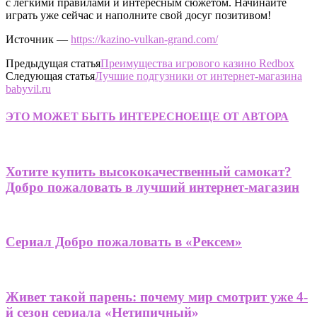
с легкими правилами и интересным сюжетом. Начинайте
играть уже сейчас и наполните свой досуг позитивом!
Источник —
https://kazino-vulkan-grand.com/
Предыдущая статья
Преимущества игрового казино Redbox
Следующая статья
Лучшие подгузники от интернет-магазина
babyvil.ru
ЭТО МОЖЕТ БЫТЬ ИНТЕРЕСНО
ЕЩЕ ОТ АВТОРА
Хотите купить высококачественный самокат?
Добро пожаловать в лучший интернет-магазин
Сериал Добро пожаловать в «Рексем»
Живет такой парень: почему мир смотрит уже 4-
й сезон сериала «Нетипичный»