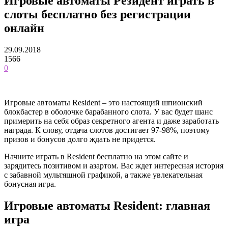
Игровые автоматы Резидент играть в
слоты бесплатно без регистрации
онлайн
29.09.2018
1566
0
Игровые автоматы Resident – это настоящий шпионский
блокбастер в оболочке барабанного слота. У вас будет шанс
примерить на себя образ секретного агента и даже заработать
награда. К слову, отдача слотов достигает 97-98%, поэтому
призов и бонусов долго ждать не придется.
Начните играть в Resident бесплатно на этом сайте и
зарядитесь позитивом и азартом. Вас ждет интересная история
с забавной мультяшной графикой, а также увлекательная
бонусная игра.
Игровые автоматы Resident: главная
игра