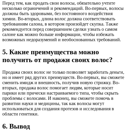
Перед тем, как продать свои волосы, обязательно учтите
несколько ограничений и рекомендаций. Во-первых, волосы
должны быть здоровыми, без постоянного воздействия
химии. Во-вторых, длина волос должна соответствовать
требованиям салона, в котором произойдет скупка. Также
рекомендуется перед совершением сделки узнать о самом
салоне как можно больше информации, чтобы избежать
возможных недоразумений и необоснованных требований.
5. Какие преимущества можно
получить от продажи своих волос?
Продажа своих волос не только позволяет заработать деньги,
но и имеет ряд других преимуществ. Во-первых, вы сможете
сменить имидж и внешность, получив новую стрижку. Во-
вторых, продажа волос помогает людям, которые носит
парики или прически настраиваемого типа, чтобы скрыть
проблемы с волосами. И наконец, вы сможете помочь в
развитии науки и медицины, так как волосы могут
использоваться для создания протезов и исследования в
области генетики.
6. Вывод