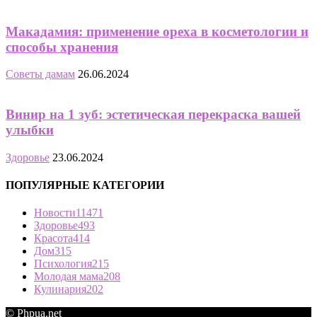
Макадамия: применение ореха в косметологии и
способы хранения
Советы дамам
26.06.2024
Винир на 1 зуб: эстетическая перекраска вашей
улыбки
Здоровье
23.06.2024
ПОПУЛЯРНЫЕ КАТЕГОРИИ
Новости
11471
Здоровье
493
Красота
414
Дом
315
Психология
215
Молодая мама
208
Кулинария
202
© Phpua.net