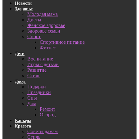
Новости
Здоровье
Молодая мама
Диеты
Женское здоровье
Здоровье семьи
Спорт
Спортивное питание
Фитнес
Дети
Воспитание
Игры с детьми
Развитие
Стиль
Досуг
Подарки
Праздники
Сны
Дом
Ремонт
Огород
Карьера
Красота
Советы дамам
Стиль