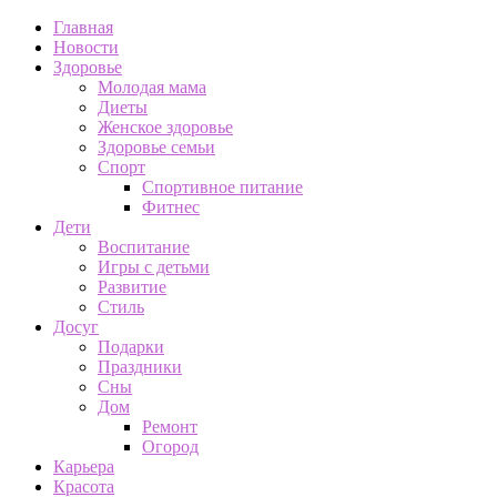
Главная
Новости
Здоровье
Молодая мама
Диеты
Женское здоровье
Здоровье семьи
Спорт
Спортивное питание
Фитнес
Дети
Воспитание
Игры с детьми
Развитие
Стиль
Досуг
Подарки
Праздники
Сны
Дом
Ремонт
Огород
Карьера
Красота