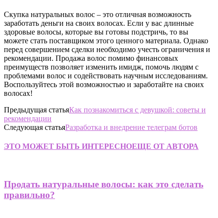
Скупка натуральных волос – это отличная возможность
заработать деньги на своих волосах. Если у вас длинные
здоровые волосы, которые вы готовы подстричь, то вы
можете стать поставщиком этого ценного материала. Однако
перед совершением сделки необходимо учесть ограничения и
рекомендации. Продажа волос помимо финансовых
преимуществ позволяет изменить имидж, помочь людям с
проблемами волос и содействовать научным исследованиям.
Воспользуйтесь этой возможностью и заработайте на своих
волосах!
Предыдущая статья
Как познакомиться с девушкой: советы и
рекомендации
Следующая статья
Разработка и внедрение телеграм ботов
ЭТО МОЖЕТ БЫТЬ ИНТЕРЕСНО
ЕЩЕ ОТ АВТОРА
Продать натуральные волосы: как это сделать
правильно?