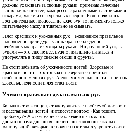
должны ухаживать за своими руками, применяя лечебные
ванночки для ногтей, компрессы с различными настойками и
отварами, маски из натуральных средств. Если появились
воспалительные процессы на коже рук, то применять только
питательную маску и тщательно ее смывать.
Залог красивых и ухоженных рук – ежедневное правильное
выполнение процедуры маникюра и соблюдение
необходимых правил ухода за руками. Но домашний уход за
руками — это еще не все, нужно правильно питаться и
употреблять в пищу свежие овощи и фрукты.
Не стоит забывать об ухоженности ногтей. Здоровые и
красивые ногти – это тонкая и невероятно приятная
особенность женских рук. А еще, ухоженные ногти – признак
здоровья, нежности и женственности.
Учимся правильно делать массаж рук
Большинство женщин, столкнувшихся с проблемой ломкости
и расслаивания ногтей, интересует вопрос: «Как решить
проблему?» А ответ на него заключается в том, что
достаточно ежедневно выполнять несколько несложных
манипуляций, которые позволят значительно укрепить ногти