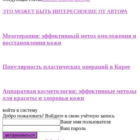
ЭТО МОЖЕТ БЫТЬ ИНТЕРЕСНО
ЕЩЕ ОТ АВТОРА
Мезотерапия: эффективный метод омоложения и
восстановления кожи
Популярность пластических операций в Корее
Аппаратная косметология: эффективные методы
для красоты и здоровья кожи
войти в систему
Добро пожаловать! Войдите в свою учётную запись
Ваше имя пользователя
Ваш пароль