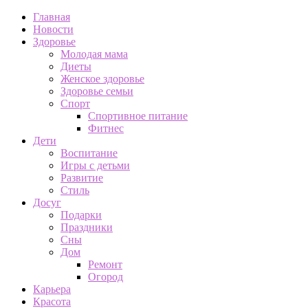
Главная
Новости
Здоровье
Молодая мама
Диеты
Женское здоровье
Здоровье семьи
Спорт
Спортивное питание
Фитнес
Дети
Воспитание
Игры с детьми
Развитие
Стиль
Досуг
Подарки
Праздники
Сны
Дом
Ремонт
Огород
Карьера
Красота