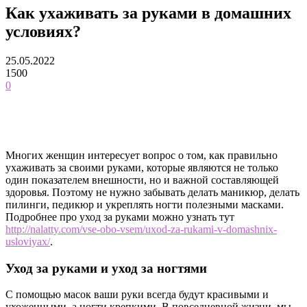
Как ухаживать за руками в домашних
условиях?
25.05.2022
1500
0
Многих женщин интересует вопрос о том, как правильно
ухаживать за своими руками, которые являются не только
один показателем внешности, но и важной составляющей
здоровья. Поэтому не нужно забывать делать маникюр, делать
пилинги, педикюр и укреплять ногти полезными масками.
Подробнее про уход за руками можно узнать тут
http://nalatty.com/vse-obo-vsem/uxod-za-rukami-v-domashnix-
usloviyax/
.
Уход за руками и уход за ногтями
С помощью масок ваши руки всегда будут красивыми и
ухоженными, а ногти крепкими. В повседневной жизни, мы