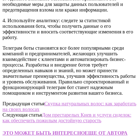
необходимые меры для защиты данных пользователей и
предотвращения взлома или кражи информации.
4. Используйте аналитику: следите за статистикой
использования бота, чтобы получить данные о его
эффективности и вносить соответствующие изменения в его
работу.
Телеграм боты становятся все более популярными среди
компаний и предпринимателей, желающих улучшить
взаимодействие с клиентами и автоматизировать бизнес-
процессы. Разработка и внедрение ботов требует
определенных навыков и знаний, но может принести
значительные преимущества, улучшив эффективность работы
и уровень обслуживания. Правильно спроектированный и
функционирующий телеграм бот станет надежным
помощником и инструментом развития вашего бизнеса.
Предыдущая статья
Скупка натуральных волос: как заработать
на своих волосах
Следующая статья
Дом престарелых Киев и услуги сиделок:
как обеспечить пожилым достойную старость
ЭТО МОЖЕТ БЫТЬ ИНТЕРЕСНО
ЕЩЕ ОТ АВТОРА