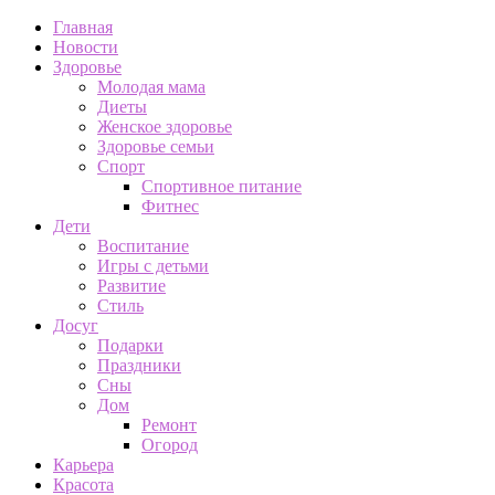
Главная
Новости
Здоровье
Молодая мама
Диеты
Женское здоровье
Здоровье семьи
Спорт
Спортивное питание
Фитнес
Дети
Воспитание
Игры с детьми
Развитие
Стиль
Досуг
Подарки
Праздники
Сны
Дом
Ремонт
Огород
Карьера
Красота