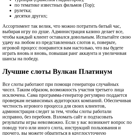
по тематике известных фильмов (Тор);
рулетка;
десятки других;
Ассортимент так велик, что можно потратить битый час,
выбирая игру по душе. Администрация казино делает все,
чтобы каждый клиент оставался довольным. Испытайте свою
удачу на любом из представленных слотов и, поверьте,
игровой процесс понравится вам настолько, что вы будете
играть вновь и вновь, повышая ранг аккаунта и увеличивая
шансы на победу.
Лучшие слоты Вулкан Платинум
Все слоты работают при помощи генератора случайных
чисел. Таким образом, возможность участия третьего лица
исключена. Сама программа-генератор регулярно поддается
проверкам независимых аудиторских компаний. Обеспечивая
честность игрового процесса для своих клиентов,
администрация следит за тем, чтобы слоты работали
исправно, без перебоев. Взломать сайт и подтасовать
результаты игры невозможно. Если у вас возникнет вопрос по
поводу того или иного слота, инструкций пользования и
прочего, вы можете обратиться в круглосуточную