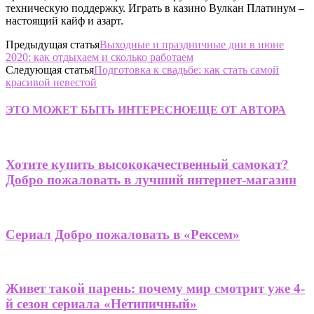
техническую поддержку. Играть в казино Вулкан Платинум –
настоящий кайф и азарт.
Предыдущая статья
Выходные и праздничные дни в июне
2020: как отдыхаем и сколько работаем
Следующая статья
Подготовка к свадьбе: как стать самой
красивой невестой
ЭТО МОЖЕТ БЫТЬ ИНТЕРЕСНО
ЕЩЕ ОТ АВТОРА
Хотите купить высококачественный самокат?
Добро пожаловать в лучший интернет-магазин
Сериал Добро пожаловать в «Рексем»
Живет такой парень: почему мир смотрит уже 4-
й сезон сериала «Нетипичный»