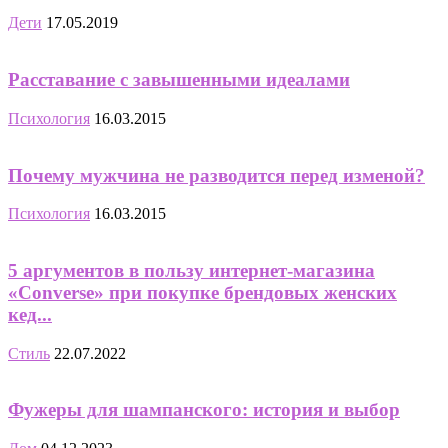
Дети
17.05.2019
Расставание с завышенными идеалами
Психология
16.03.2015
Почему мужчина не разводится перед изменой?
Психология
16.03.2015
5 аргументов в пользу интернет-магазина
«Converse» при покупке брендовых женских
кед...
Стиль
22.07.2022
Фужеры для шампанского: история и выбор