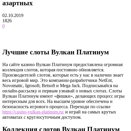
азартных
02.10.2019
1826
0
Лучшие слоты Вулкан Платинум
На сайте казино Вулкан Платинум предоставлена огромная
коллекция слотов, которая постоянно обновляется.
Производителей слотов, которые есть у нас в наличии знает
весь игровой мир. Это компании-разработчики NetEnt,
Novomatic, Igrosoft, Betsoft и Mega Jack. Подписывайся на
онлайн-рассылку и первым узнавай о новых слотах. Слоты
Вулкан Платинум имеют «фишки», делающих процесс игры
интересным для всех. На высшем уровне обеспечена и
безопасность игрового процесса. Переходи по ссылке
https://casino-vulkan-platinum.ru/
и играй на самых крутых
автоматах с круглосуточным доступом.
Коллекция слотов Вулкан Платинум