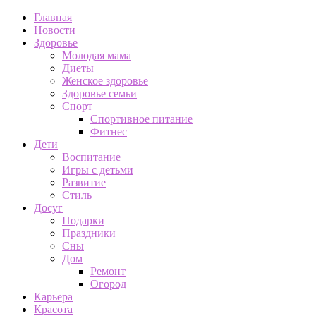
Главная
Новости
Здоровье
Молодая мама
Диеты
Женское здоровье
Здоровье семьи
Спорт
Спортивное питание
Фитнес
Дети
Воспитание
Игры с детьми
Развитие
Стиль
Досуг
Подарки
Праздники
Сны
Дом
Ремонт
Огород
Карьера
Красота