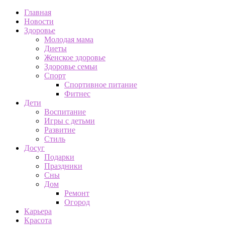
Главная
Новости
Здоровье
Молодая мама
Диеты
Женское здоровье
Здоровье семьи
Спорт
Спортивное питание
Фитнес
Дети
Воспитание
Игры с детьми
Развитие
Стиль
Досуг
Подарки
Праздники
Сны
Дом
Ремонт
Огород
Карьера
Красота