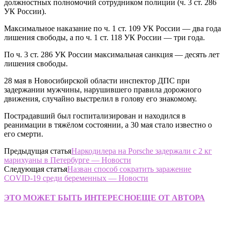
должностных полномочий сотрудником полиции (ч. 3 ст. 286
УК России).
Максимальное наказание по ч. 1 ст. 109 УК России — два года
лишения свободы, а по ч. 1 ст. 118 УК России — три года.
По ч. 3 ст. 286 УК России максимальная санкция — десять лет
лишения свободы.
28 мая в Новосибирской области инспектор ДПС при
задержании мужчины, нарушившего правила дорожного
движения, случайно выстрелил в голову его знакомому.
Пострадавший был госпитализирован и находился в
реанимации в тяжёлом состоянии, а 30 мая стало известно о
его смерти.
Предыдущая статья
Наркодилера на Porsche задержали с 2 кг
марихуаны в Петербурге — Новости
Следующая статья
Назван способ сократить заражение
COVID-19 среди беременных — Новости
ЭТО МОЖЕТ БЫТЬ ИНТЕРЕСНО
ЕЩЕ ОТ АВТОРА