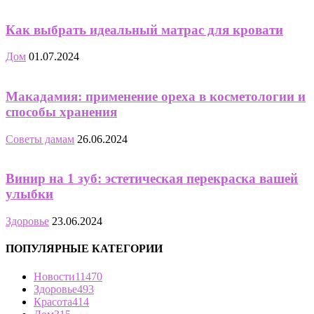
Как выбрать идеальный матрас для кровати
Дом
01.07.2024
Макадамия: применение ореха в косметологии и
способы хранения
Советы дамам
26.06.2024
Винир на 1 зуб: эстетическая перекраска вашей
улыбки
Здоровье
23.06.2024
ПОПУЛЯРНЫЕ КАТЕГОРИИ
Новости
11470
Здоровье
493
Красота
414