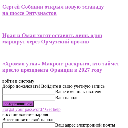
Сергей Собянин открыл новую эстакаду
на шоссе Энтузиастов
Иран и Оман хотят оставить лишь один
маршрут через Ормузский пролив
«Хромая утка» Макрон: раскрыто, кто займет
кресло президента Франции в 2027 году
войти в систему
Добро пожаловать! Войдите в свою учётную запись
Ваше имя пользователя
Ваш пароль
Forgot your password? Get help
восстановление пароля
Восстановите свой пароль
Ваш адрес электронной почты