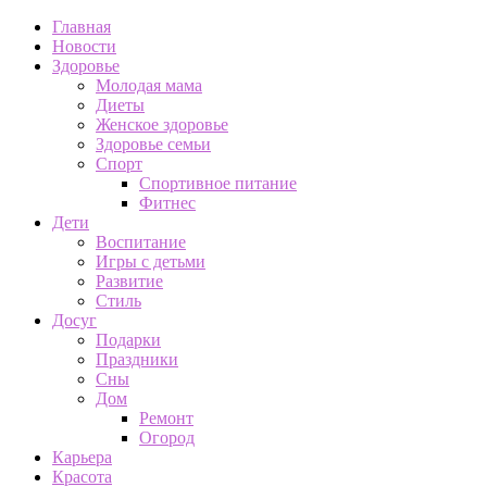
Главная
Новости
Здоровье
Молодая мама
Диеты
Женское здоровье
Здоровье семьи
Спорт
Спортивное питание
Фитнес
Дети
Воспитание
Игры с детьми
Развитие
Стиль
Досуг
Подарки
Праздники
Сны
Дом
Ремонт
Огород
Карьера
Красота