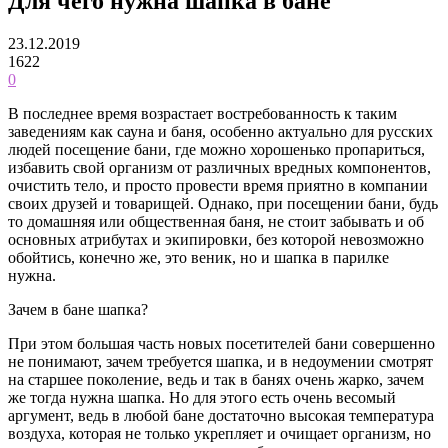
Для чего нужна шапка в бане
23.12.2019
1622
0
В последнее время возрастает востребованность к таким
заведениям как сауна и баня, особенно актуально для русских
людей посещение бани, где можно хорошенько пропариться,
избавить свой организм от различных вредных компонентов,
очистить тело, и просто провести время приятно в компании
своих друзей и товарищей. Однако, при посещении бани, будь
то домашняя или общественная баня, не стоит забывать и об
основных атрибутах и экипировки, без которой невозможно
обойтись, конечно же, это веник, но и шапка в парилке
нужна.
Зачем в бане шапка?
При этом большая часть новых посетителей бани совершенно
не понимают, зачем требуется шапка, и в недоумении смотрят
на старшее поколение, ведь и так в банях очень жарко, зачем
же тогда нужна шапка. Но для этого есть очень весомый
аргумент, ведь в любой бане достаточно высокая температура
воздуха, которая не только укрепляет и очищает организм, но