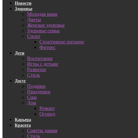
Новости
Здоровье
Молодая мама
Диеты
Женское здоровье
Здоровье семьи
Спорт
Спортивное питание
Фитнес
Дети
Воспитание
Игры с детьми
Развитие
Стиль
Досуг
Подарки
Праздники
Сны
Дом
Ремонт
Огород
Карьера
Красота
Советы дамам
Стиль