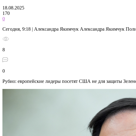
18.08.2025
170
0
Сегодня, 9:18 | Александра Якимчук Александра Якимчук Пол
8
0
Рубио: европейские лидеры посетят США не для защиты Зелен