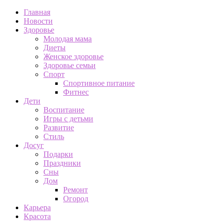
Главная
Новости
Здоровье
Молодая мама
Диеты
Женское здоровье
Здоровье семьи
Спорт
Спортивное питание
Фитнес
Дети
Воспитание
Игры с детьми
Развитие
Стиль
Досуг
Подарки
Праздники
Сны
Дом
Ремонт
Огород
Карьера
Красота