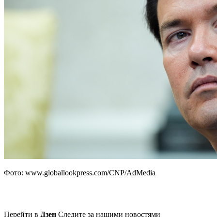
Фото: www.globallookpress.com/CNP/AdMedia
Перейти в
Дзен
Следите за нашими новостями