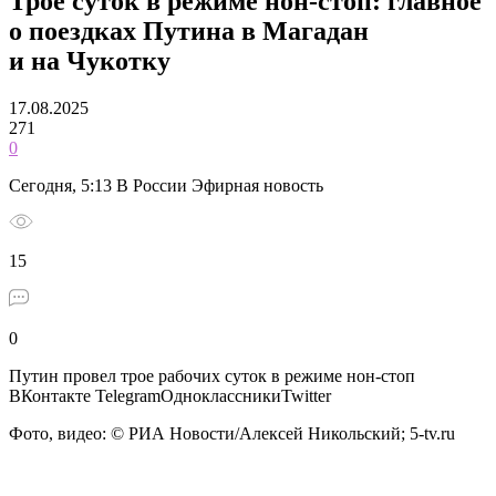
Трое суток в режиме нон-стоп: главное
о поездках Путина в Магадан
и на Чукотку
17.08.2025
271
0
Сегодня, 5:13 В России Эфирная новость
15
0
Путин провел трое рабочих суток в режиме нон-стоп
ВКонтакте TelegramОдноклассникиTwitter
Фото, видео: © РИА Новости/Алексей Никольский; 5-tv.ru