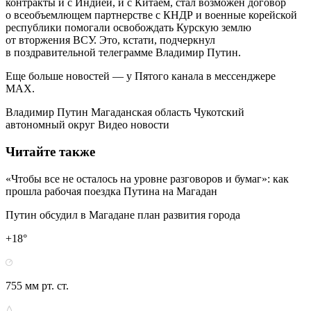
контракты и с Индией, и с Китаем, стал возможен договор
о всеобъемлющем партнерстве с КНДР и военные корейской
республики помогали освобождать Курскую землю
от вторжения ВСУ. Это, кстати, подчеркнул
в поздравительной телеграмме Владимир Путин.
Еще больше новостей — у Пятого канала в мессенджере
MAX.
Владимир Путин Магаданская область Чукотский
автономный округ Видео новости
Читайте также
«Чтобы все не осталось на уровне разговоров и бумаг»: как
прошла рабочая поездка Путина на Магадан
Путин обсудил в Магадане план развития города
+18°
755 мм рт. ст.