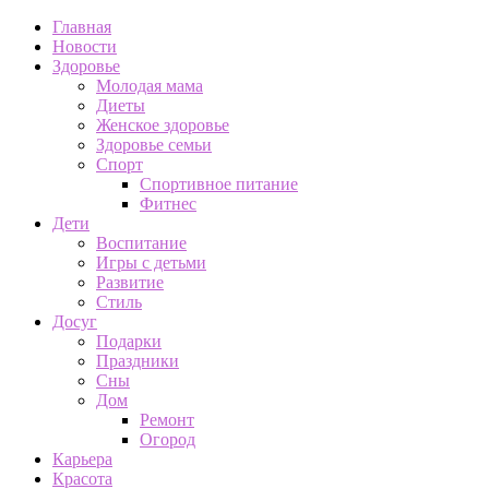
Главная
Новости
Здоровье
Молодая мама
Диеты
Женское здоровье
Здоровье семьи
Спорт
Спортивное питание
Фитнес
Дети
Воспитание
Игры с детьми
Развитие
Стиль
Досуг
Подарки
Праздники
Сны
Дом
Ремонт
Огород
Карьера
Красота