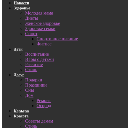
Новости
Здоровье
Молодая мама
Диеты
Женское здоровье
Здоровье семьи
Спорт
Спортивное питание
Фитнес
Дети
Воспитание
Игры с детьми
Развитие
Стиль
Досуг
Подарки
Праздники
Сны
Дом
Ремонт
Огород
Карьера
Красота
Советы дамам
Стиль