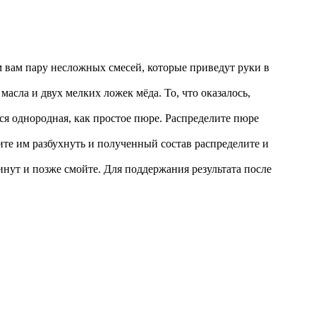
 вам пару несложных смесей, которые приведут руки в
масла и двух мелких ложек мёда. То, что оказалось,
ся однородная, как простое пюре. Распределите пюре
ите им разбухнуть и полученный состав распределите и
инут и позже смойте.
Для поддержания результата после