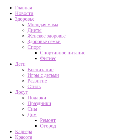
Главная
Новости
Здоровье
Молодая мама
Диеты
Женское здоровье
Здоровье семьи
Спорт
Спортивное питание
Фитнес
Дети
Воспитание
Игры с детьми
Развитие
Стиль
Досуг
Подарки
Праздники
Сны
Дом
Ремонт
Огород
Карьера
Красота