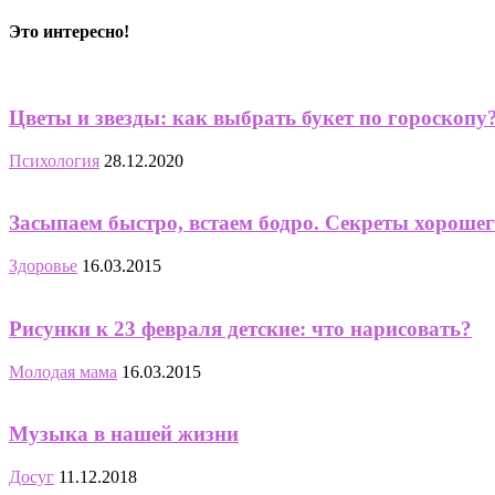
Это интересно!
Цветы и звезды: как выбрать букет по гороскопу
Психология
28.12.2020
Засыпаем быстро, встаем бодро. Секреты хорошег
Здоровье
16.03.2015
Рисунки к 23 февраля детские: что нарисовать?
Молодая мама
16.03.2015
Музыка в нашей жизни
Досуг
11.12.2018