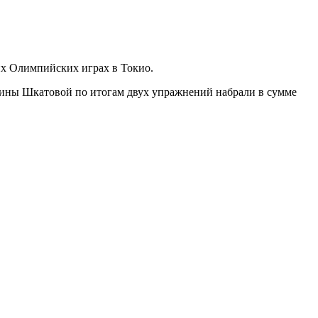
их Олимпийских играх в Токио.
лины Шкатовой по итогам двух упражнений набрали в сумме