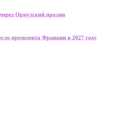
 через Ормузский пролив
сло президента Франции в 2027 году