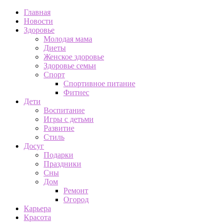
Главная
Новости
Здоровье
Молодая мама
Диеты
Женское здоровье
Здоровье семьи
Спорт
Спортивное питание
Фитнес
Дети
Воспитание
Игры с детьми
Развитие
Стиль
Досуг
Подарки
Праздники
Сны
Дом
Ремонт
Огород
Карьера
Красота