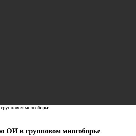
в групповом многоборье
ро ОИ в групповом многоборье