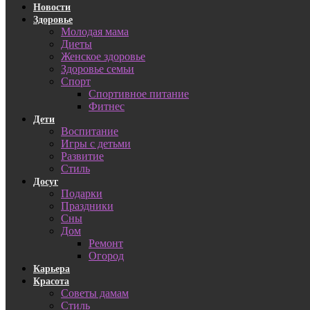
Новости
Здоровье
Молодая мама
Диеты
Женское здоровье
Здоровье семьи
Спорт
Спортивное питание
Фитнес
Дети
Воспитание
Игры с детьми
Развитие
Стиль
Досуг
Подарки
Праздники
Сны
Дом
Ремонт
Огород
Карьера
Красота
Советы дамам
Стиль