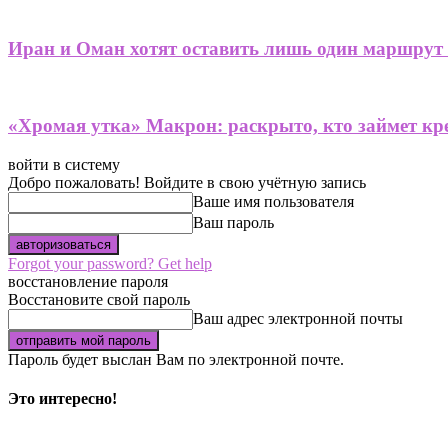
Иран и Оман хотят оставить лишь один маршрут
«Хромая утка» Макрон: раскрыто, кто займет кре
войти в систему
Добро пожаловать! Войдите в свою учётную запись
Ваше имя пользователя
Ваш пароль
Forgot your password? Get help
восстановление пароля
Восстановите свой пароль
Ваш адрес электронной почты
Пароль будет выслан Вам по электронной почте.
Это интересно!