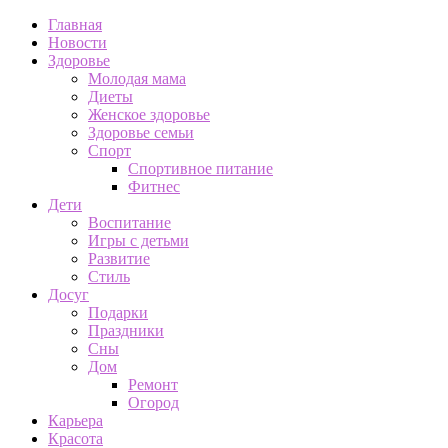
Главная
Новости
Здоровье
Молодая мама
Диеты
Женское здоровье
Здоровье семьи
Спорт
Спортивное питание
Фитнес
Дети
Воспитание
Игры с детьми
Развитие
Стиль
Досуг
Подарки
Праздники
Сны
Дом
Ремонт
Огород
Карьера
Красота