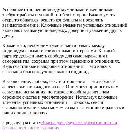
Успешные отношения между мужчинами и женщинами
требуют работы и усилий от обеих сторон. Важно уметь
открыто общаться, решать конфликты и проявлять
взаимопонимание. Ключевые элементы успешных отношений
включают взаимную поддержку, доверие и уважение друг к
другу.
Кроме того, необходимо уметь найти баланс между
индивидуальными и совместными интересами. Каждый
партнер должен иметь свободу для самовыражения и
саморазвития, сохраняя при этом гармонию в отношениях.
Ведь счастливые и здоровые отношения — это ключ к
счастью и благополучию каждого индивида.
В заключение, любовь, секс и отношения — это важные
аспекты жизни каждого из нас. Они могут приносить нам
серьезные испытания, но также способны дарить нам
огромное счастье и удовлетворение. Используя ключевые
элементы успешных отношений — любовь, секс и
взаимопонимание, мы сможем создать гармонию и радость в
наших личных жизнях.
Предыдущая статья
Виагра для девушек: эффективность и
безопасность использования