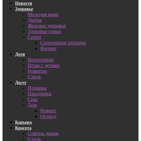
Новости
Здоровье
Молодая мама
Диеты
Женское здоровье
Здоровье семьи
Спорт
Спортивное питание
Фитнес
Дети
Воспитание
Игры с детьми
Развитие
Стиль
Досуг
Подарки
Праздники
Сны
Дом
Ремонт
Огород
Карьера
Красота
Советы дамам
Стиль