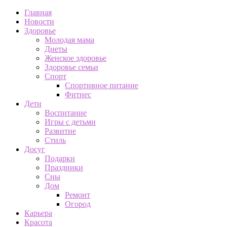
Главная
Новости
Здоровье
Молодая мама
Диеты
Женское здоровье
Здоровье семьи
Спорт
Спортивное питание
Фитнес
Дети
Воспитание
Игры с детьми
Развитие
Стиль
Досуг
Подарки
Праздники
Сны
Дом
Ремонт
Огород
Карьера
Красота