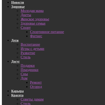
Новости
Здоровье
Молодая мама
Диеты
Женское здоровье
Здоровье семьи
Спорт
Спортивное питание
Фитнес
Дети
Воспитание
Игры с детьми
Развитие
Стиль
Досуг
Подарки
Праздники
Сны
Дом
Ремонт
Огород
Карьера
Красота
Советы дамам
Стиль