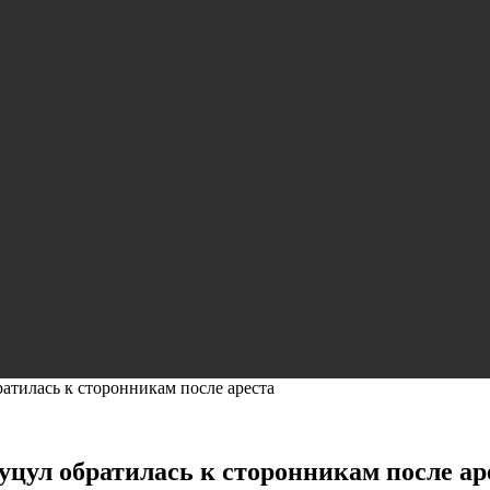
ратилась к сторонникам после ареста
Гуцул обратилась к сторонникам после ар