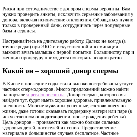
Риски при сотрудничестве с донором спермы вероятны. Вам
нужно проверить анкеты, исключить серьезные заболевания у
донора, включая психические отклонения. Обращаться нужно
только в проверенный банк, сотрудничать через популярные
базы и сервисы.
Настраивайтесь на длительную работу. Далеко не всегда (а
точнее редко) при ЭКО и искусственной инсеминации
выходит зачать малыша с первой попытки. Большинству пар и
женщин процедуру приходится повторять неоднократно.
Какой он – хороший донор спермы
В Киеве в последние годы стали высоко востребованы услуги
частных спермодоноров. Много предложений можно найти
на портале
super-donor.com.ua
. Донор спермы, которого вы
найдете тут, будет иметь хорошее здоровье, привлекательную
внешность. Многие мужчины успешные, состоявшиеся по
жизни, даже готовы оказывать поддержку матери или паре (в
искусственном оплодотворении, после рождения ребенка).
Цель доноров – произвести как можно больше сильных
здоровых детей, носителей их генов. Предоставление
материала в большинстве случаев бесплатное. Частные