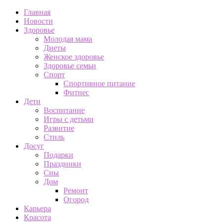
Главная
Новости
Здоровье
Молодая мама
Диеты
Женское здоровье
Здоровье семьи
Спорт
Спортивное питание
Фитнес
Дети
Воспитание
Игры с детьми
Развитие
Стиль
Досуг
Подарки
Праздники
Сны
Дом
Ремонт
Огород
Карьера
Красота