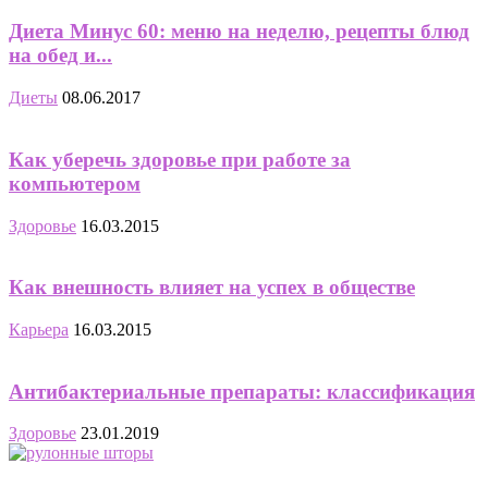
Диета Минус 60: меню на неделю, рецепты блюд
на обед и...
Диеты
08.06.2017
Как уберечь здоровье при работе за
компьютером
Здоровье
16.03.2015
Как внешность влияет на успех в обществе
Карьера
16.03.2015
Антибактериальные препараты: классификация
Здоровье
23.01.2019