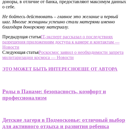
доноры, в отличие от банка, предоставляют максимум данных
о себе.
Не бойтесь действовать – главное это желание и первый
шаг. Многие женщины успешно стали матерями именно
благодаря донорскому материалу.
Предыдущая статья
IT-эксперт рассказал о последствиях
разрешения приложениям доступа к камере и контактам —
Новости
Следующая статья
Роскосмос заявил о необходимости запрета
милитаризации космоса — Новости
ЭТО МОЖЕТ БЫТЬ ИНТЕРЕСНО
ЕЩЕ ОТ АВТОРА
Роды в Панаме: безопасность, комфорт и
профессионализм
Детские лагеря в Подмосковье: отличный выбор
для активного отдыха и развития ребенка