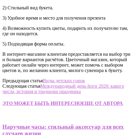
2) Стильный вид букета.
3) Удобное время и место для получения презента
4) Возможность купить цветы, подарить их получателю там,
где он находится.
5) Подходящая форма оплаты.
В интернет-магазине клиентам предоставляется на выбор три
и больше вариантов расчётов. Цветочный магазин, который
работает онлайн через интернет, может помочь с выбором
цветов и, по желанию клиента, милого сувенира к букету.
Предыдущая статья
Виды детских горок
Следующая статья
Международный день йоги 2020: какого
числа, история и традиции праздника
ЭТО МОЖЕТ БЫТЬ ИНТЕРЕСНО
ЕЩЕ ОТ АВТОРА
Наручные часы: стильный аксессуар для всех
случаев жизни