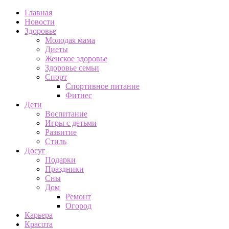
Главная
Новости
Здоровье
Молодая мама
Диеты
Женское здоровье
Здоровье семьи
Спорт
Спортивное питание
Фитнес
Дети
Воспитание
Игры с детьми
Развитие
Стиль
Досуг
Подарки
Праздники
Сны
Дом
Ремонт
Огород
Карьера
Красота