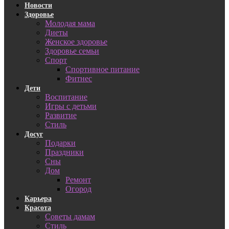
Новости
Здоровье
Молодая мама
Диеты
Женское здоровье
Здоровье семьи
Спорт
Спортивное питание
Фитнес
Дети
Воспитание
Игры с детьми
Развитие
Стиль
Досуг
Подарки
Праздники
Сны
Дом
Ремонт
Огород
Карьера
Красота
Советы дамам
Стиль