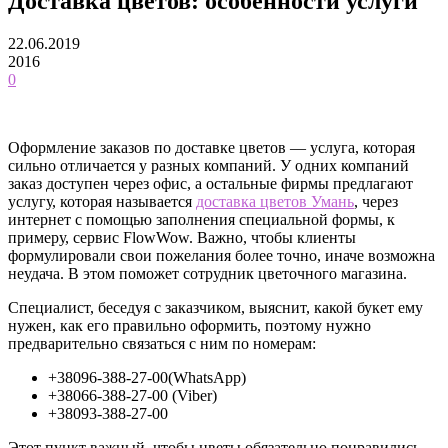
Доставка цветов: особенности услуги
22.06.2019
2016
0
Оформление заказов по доставке цветов — услуга, которая
сильно отличается у разных компаний. У одних компаний
заказ доступен через офис, а остальные фирмы предлагают
услугу, которая называется
доставка цветов Умань
, через
интернет с помощью заполнения специальной формы, к
примеру, сервис FlowWow. Важно, чтобы клиенты
формулировали свои пожелания более точно, иначе возможна
неудача. В этом поможет сотрудник цветочного магазина.
Специалист, беседуя с заказчиком, выяснит, какой букет ему
нужен, как его правильно оформить, поэтому нужно
предварительно связаться с ним по номерам:
+38096-388-27-00(WhatsApp)
+38066-388-27-00 (Viber)
+38093-388-27-00
Этот пункт важный, чтобы цветы обязательно понравились