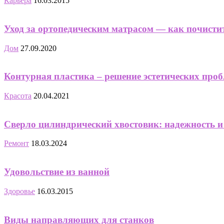
Карьера
16.03.2015
Уход за ортопедическим матрасом — как почистит
Дом
27.09.2020
Контурная пластика – решение эстетических про
Красота
20.04.2021
Сверло цилиндрический хвостовик: надежность и
Ремонт
18.03.2024
Удовольствие из ванной
Здоровье
16.03.2015
Виды направляющих для станков