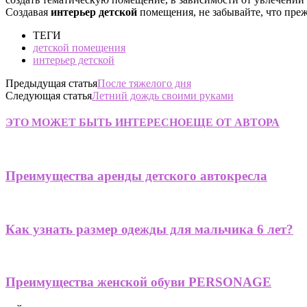
Создавая
интерьер детской
помещения, не забывайте, что преж
ТЕГИ
детской помещения
интерьер детской
Предыдущая статья
После тяжелого дня
Следующая статья
Летний дождь своими руками
ЭТО МОЖЕТ БЫТЬ ИНТЕРЕСНО
ЕЩЕ ОТ АВТОРА
Преимущества аренды детского автокресла
Как узнать размер одежды для мальчика 6 лет?
Преимущества женской обуви PERSONAGE