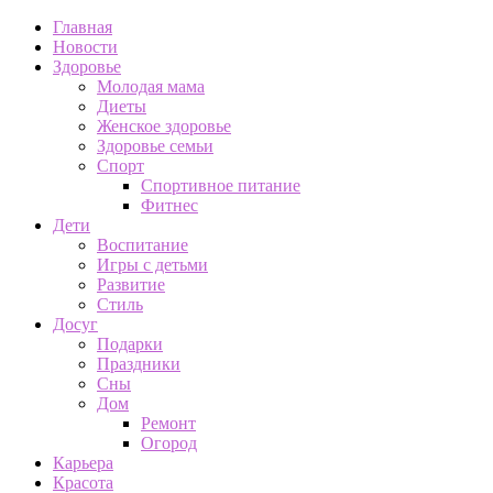
Главная
Новости
Здоровье
Молодая мама
Диеты
Женское здоровье
Здоровье семьи
Спорт
Спортивное питание
Фитнес
Дети
Воспитание
Игры с детьми
Развитие
Стиль
Досуг
Подарки
Праздники
Сны
Дом
Ремонт
Огород
Карьера
Красота