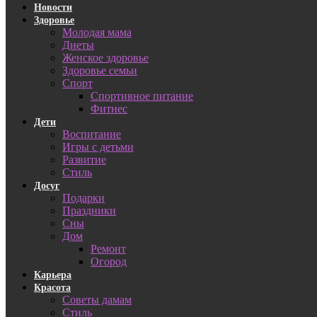
Новости
Здоровье
Молодая мама
Диеты
Женское здоровье
Здоровье семьи
Спорт
Спортивное питание
Фитнес
Дети
Воспитание
Игры с детьми
Развитие
Стиль
Досуг
Подарки
Праздники
Сны
Дом
Ремонт
Огород
Карьера
Красота
Советы дамам
Стиль