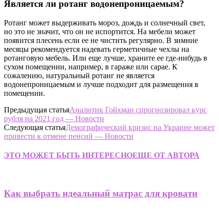
Является ли ротанг водонепроницаемым?
Ротанг может выдерживать мороз, дождь и солнечный свет,
но это не значит, что он не испортится. На мебели может
появится плесень если ее не чистить регулярно. В зимние
месяцы рекомендуется надевать герметичные чехлы на
ротанговую мебель. Или еще лучше, храните ее где-нибудь в
сухом помещении, например, в гараже или сарае. К
сожалению, натуральный ротанг не является
водонепроницаемым и лучше подходит для размещения в
помещении.
Предыдущая статья
Аналитик Гойхман спрогнозировал курс
рубля на 2021 год — Новости
Следующая статья
Демографический кризис на Украине может
привести к отмене пенсий — Новости
ЭТО МОЖЕТ БЫТЬ ИНТЕРЕСНО
ЕЩЕ ОТ АВТОРА
Как выбрать идеальный матрас для кровати