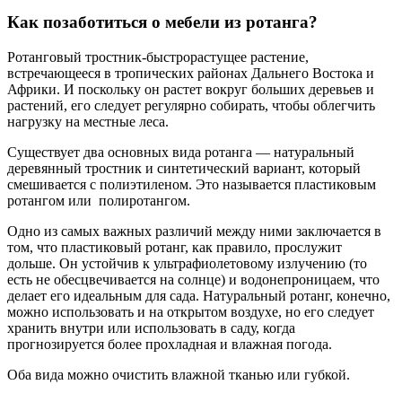
Как позаботиться о мебели из ротанга?
Ротанговый тростник-быстрорастущее растение,
встречающееся в тропических районах Дальнего Востока и
Африки. И поскольку он растет вокруг больших деревьев и
растений, его следует регулярно собирать, чтобы облегчить
нагрузку на местные леса.
Существует два основных вида ротанга — натуральный
деревянный тростник и синтетический вариант, который
смешивается с полиэтиленом. Это называется пластиковым
ротангом или полиротангом.
Одно из самых важных различий между ними заключается в
том, что пластиковый ротанг, как правило, прослужит
дольше. Он устойчив к ультрафиолетовому излучению (то
есть не обесцвечивается на солнце) и водонепроницаем, что
делает его идеальным для сада. Натуральный ротанг, конечно,
можно использовать и на открытом воздухе, но его следует
хранить внутри или использовать в саду, когда
прогнозируется более прохладная и влажная погода.
Оба вида можно очистить влажной тканью или губкой.