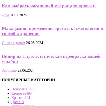
Как выбрать идеальный матрас для кровати
Дом
01.07.2024
Макадамия: применение ореха в косметологии и
способы хранения
Советы дамам
26.06.2024
Винир на 1 зуб: эстетическая перекраска вашей
улыбки
Здоровье
23.06.2024
ПОПУЛЯРНЫЕ КАТЕГОРИИ
Новости
11470
Здоровье
493
Красота
414
Дом
315