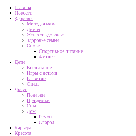
Главная
Новости
Здоровье
Молодая мама
Диеты
Женское здоровье
Здоровье семьи
Спорт
Спортивное питание
Фитнес
Дети
Воспитание
Игры с детьми
Развитие
Стиль
Досуг
Подарки
Праздники
Сны
Дом
Ремонт
Огород
Карьера
Красота