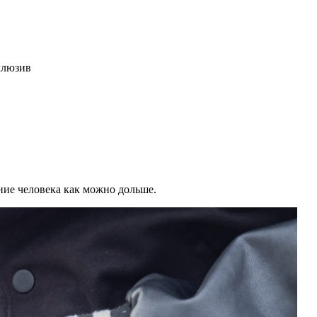
клюзив
ние человека как можно дольше.