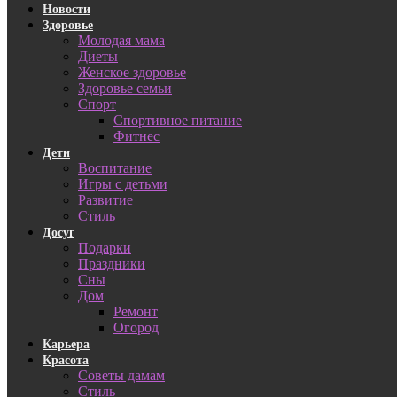
Новости
Здоровье
Молодая мама
Диеты
Женское здоровье
Здоровье семьи
Спорт
Спортивное питание
Фитнес
Дети
Воспитание
Игры с детьми
Развитие
Стиль
Досуг
Подарки
Праздники
Сны
Дом
Ремонт
Огород
Карьера
Красота
Советы дамам
Стиль