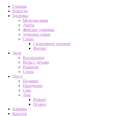
Главная
Новости
Здоровье
Молодая мама
Диеты
Женское здоровье
Здоровье семьи
Спорт
Спортивное питание
Фитнес
Дети
Воспитание
Игры с детьми
Развитие
Стиль
Досуг
Подарки
Праздники
Сны
Дом
Ремонт
Огород
Карьера
Красота