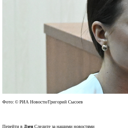
Фото: © РИА Новости/Григорий Сысоев
Перейти в
Дзен
Следите за нашими новостями