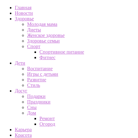
Главная
Новости
Здоровье
Молодая мама
Диеты
Женское здоровье
Здоровье семьи
Спорт
Спортивное питание
Фитнес
Дети
Воспитание
Игры с детьми
Развитие
Стиль
Досуг
Подарки
Праздники
Сны
Дом
Ремонт
Огород
Карьера
Красота