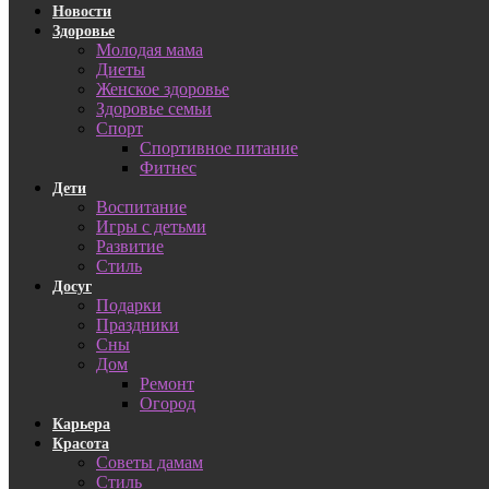
Новости
Здоровье
Молодая мама
Диеты
Женское здоровье
Здоровье семьи
Спорт
Спортивное питание
Фитнес
Дети
Воспитание
Игры с детьми
Развитие
Стиль
Досуг
Подарки
Праздники
Сны
Дом
Ремонт
Огород
Карьера
Красота
Советы дамам
Стиль