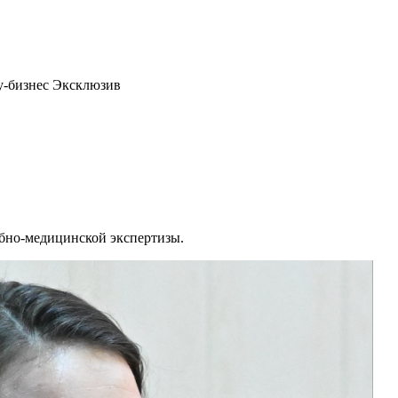
у-бизнес Эксклюзив
ебно-медицинской экспертизы.