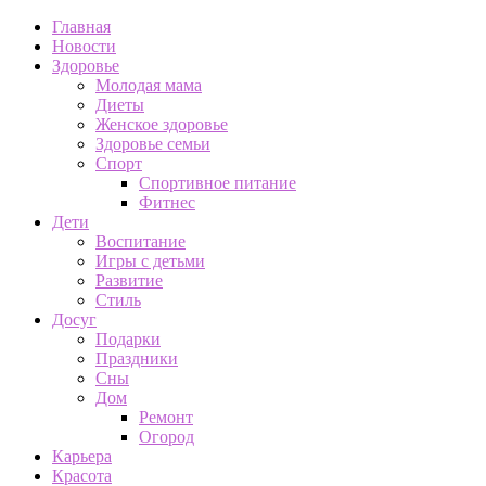
Главная
Новости
Здоровье
Молодая мама
Диеты
Женское здоровье
Здоровье семьи
Спорт
Спортивное питание
Фитнес
Дети
Воспитание
Игры с детьми
Развитие
Стиль
Досуг
Подарки
Праздники
Сны
Дом
Ремонт
Огород
Карьера
Красота