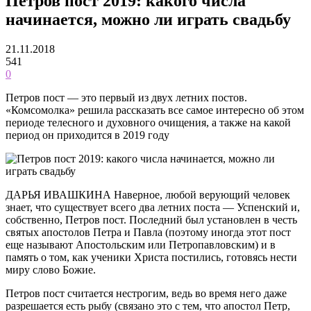
Петров пост 2019: какого числа
начинается, можно ли играть свадьбу
21.11.2018
541
0
Петров пост — это первый из двух летних постов.
«Комсомолка» решила рассказать все самое интересно об этом
периоде телесного и духовного очищения, а также на какой
период он приходится в 2019 году
ДАРЬЯ ИВАШКИНА Наверное, любой верующий человек
знает, что существует всего два летних поста — Успенский и,
собственно, Петров пост. Последний был установлен в честь
святых апостолов Петра и Павла (поэтому иногда этот пост
еще называют Апостольским или Петропавловским) и в
память о том, как ученики Христа постились, готовясь нести
миру слово Божие.
Петров пост считается нестрогим, ведь во время него даже
разрешается есть рыбу (связано это с тем, что апостол Петр,