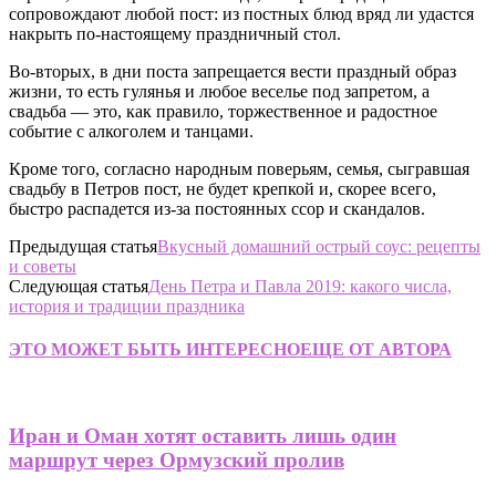
сопровождают любой пост: из постных блюд вряд ли удастся
накрыть по-настоящему праздничный стол.
Во-вторых, в дни поста запрещается вести праздный образ
жизни, то есть гулянья и любое веселье под запретом, а
свадьба — это, как правило, торжественное и радостное
событие с алкоголем и танцами.
Кроме того, согласно народным поверьям, семья, сыгравшая
свадьбу в Петров пост, не будет крепкой и, скорее всего,
быстро распадется из-за постоянных ссор и скандалов.
Предыдущая статья
Вкусный домашний острый соус: рецепты
и советы
Следующая статья
День Петра и Павла 2019: какого числа,
история и традиции праздника
ЭТО МОЖЕТ БЫТЬ ИНТЕРЕСНО
ЕЩЕ ОТ АВТОРА
Иран и Оман хотят оставить лишь один
маршрут через Ормузский пролив