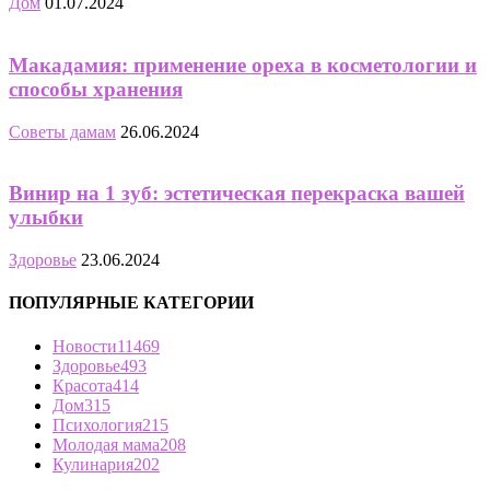
Дом
01.07.2024
Макадамия: применение ореха в косметологии и
способы хранения
Советы дамам
26.06.2024
Винир на 1 зуб: эстетическая перекраска вашей
улыбки
Здоровье
23.06.2024
ПОПУЛЯРНЫЕ КАТЕГОРИИ
Новости
11469
Здоровье
493
Красота
414
Дом
315
Психология
215
Молодая мама
208
Кулинария
202