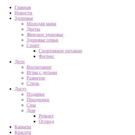
Главная
Новости
Здоровье
Молодая мама
Диеты
Женское здоровье
Здоровье семьи
Спорт
Спортивное питание
Фитнес
Дети
Воспитание
Игры с детьми
Развитие
Стиль
Досуг
Подарки
Праздники
Сны
Дом
Ремонт
Огород
Карьера
Красота