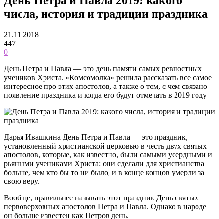
День Петра и Павла 2019: какого
числа, история и традиции праздника
21.11.2018
447
0
День Петра и Павла — это день памяти самых ревностных
учеников Христа. «Комсомолка» решила рассказать все самое
интересное про этих апостолов, а также о том, с чем связано
появление праздника и когда его будут отмечать в 2019 году
Дарья Ивашкина День Петра и Павла — это праздник,
установленный христианской церковью в честь двух святых
апостолов, которые, как известно, были самыми усердными и
рьяными учениками Христа: они сделали для христианства
больше, чем кто бы то ни было, и в конце концов умерли за
свою веру.
Вообще, правильнее называть этот праздник День святых
первоверховных апостолов Петра и Павла. Однако в народе
он больше известен как Петров день.