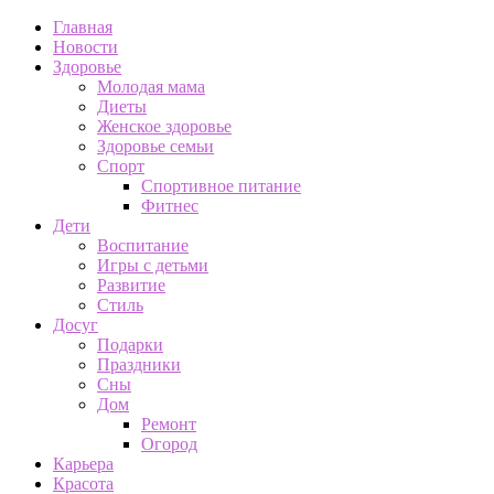
Главная
Новости
Здоровье
Молодая мама
Диеты
Женское здоровье
Здоровье семьи
Спорт
Спортивное питание
Фитнес
Дети
Воспитание
Игры с детьми
Развитие
Стиль
Досуг
Подарки
Праздники
Сны
Дом
Ремонт
Огород
Карьера
Красота