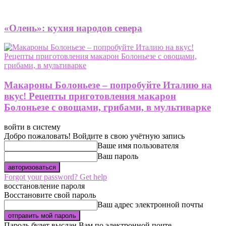
«Олень»: кухня народов севера
Макароны Болоньезе – попробуйте Италию на
вкус! Рецепты приготовления макарон
Болоньезе с овощами, грибами, в мультиварке
войти в систему
Добро пожаловать! Войдите в свою учётную запись
Ваше имя пользователя
Ваш пароль
Forgot your password? Get help
восстановление пароля
Восстановите свой пароль
Ваш адрес электронной почты
Пароль будет выслан Вам по электронной почте.