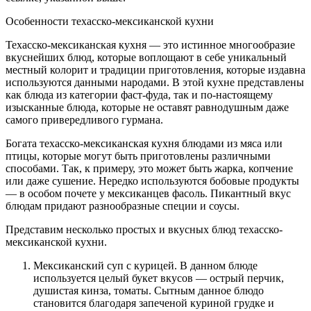
Особенности техасско-мексиканской кухни
Техасско-мексиканская кухня — это истинное многообразие
вкуснейших блюд, которые воплощают в себе уникальный
местный колорит и традиции приготовления, которые издавна
используются данными народами. В этой кухне представлены
как блюда из категории фаст-фуда, так и по-настоящему
изысканные блюда, которые не оставят равнодушным даже
самого привередливого гурмана.
Богата техасско-мексиканская кухня блюдами из мяса или
птицы, которые могут быть приготовлены различными
способами. Так, к примеру, это может быть жарка, копчение
или даже сушение. Нередко используются бобовые продукты
— в особом почете у мексиканцев фасоль. Пикантный вкус
блюдам придают разнообразные специи и соусы.
Представим несколько простых и вкусных блюд техасско-
мексиканской кухни.
Мексиканский суп с курицей. В данном блюде
используется целый букет вкусов — острый перчик,
душистая кинза, томаты. Сытным данное блюдо
становится благодаря запеченой куриной грудке и