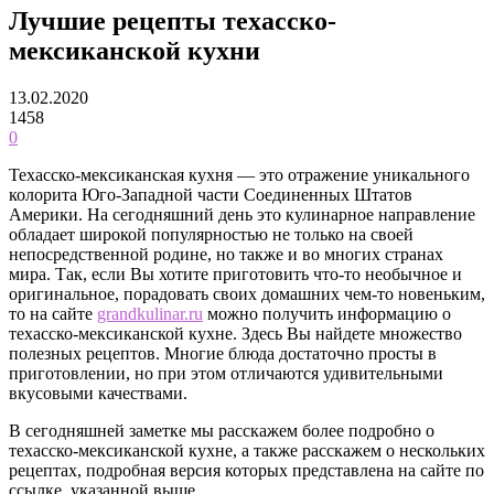
Лучшие рецепты техасско-
мексиканской кухни
13.02.2020
1458
0
Техасско-мексиканская кухня — это отражение уникального
колорита Юго-Западной части Соединенных Штатов
Америки. На сегодняшний день это кулинарное направление
обладает широкой популярностью не только на своей
непосредственной родине, но также и во многих странах
мира. Так, если Вы хотите приготовить что-то необычное и
оригинальное, порадовать своих домашних чем-то новеньким,
то на сайте
grandkulinar.ru
можно получить информацию о
техасско-мексиканской кухне.
Здесь Вы найдете множество
полезных рецептов. Многие блюда достаточно просты в
приготовлении, но при этом отличаются удивительными
вкусовыми качествами.
В сегодняшней заметке мы расскажем более подробно о
техасско-мексиканской кухне, а также расскажем о нескольких
рецептах, подробная версия которых представлена на сайте по
ссылке, указанной выше.