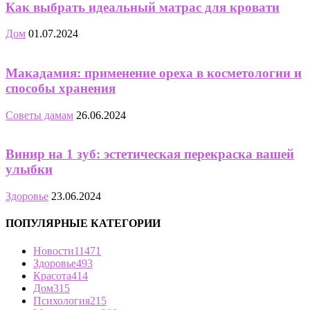
Как выбрать идеальный матрас для кровати
Дом
01.07.2024
Макадамия: применение ореха в косметологии и
способы хранения
Советы дамам
26.06.2024
Винир на 1 зуб: эстетическая перекраска вашей
улыбки
Здоровье
23.06.2024
ПОПУЛЯРНЫЕ КАТЕГОРИИ
Новости
11471
Здоровье
493
Красота
414
Дом
315
Психология
215