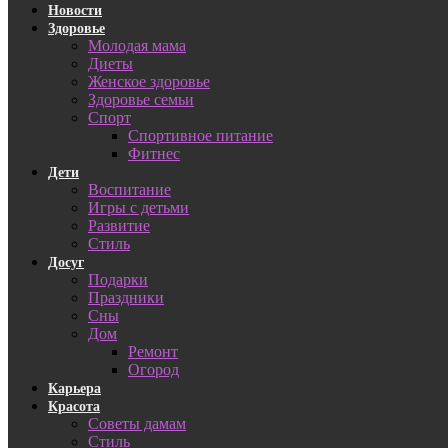
Новости
Здоровье
Молодая мама
Диеты
Женское здоровье
Здоровье семьи
Спорт
Спортивное питание
Фитнес
Дети
Воспитание
Игры с детьми
Развитие
Стиль
Досуг
Подарки
Праздники
Сны
Дом
Ремонт
Огород
Карьера
Красота
Советы дамам
Стиль