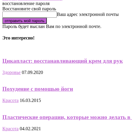
восстановление пароля
Восстановите свой пароль
Ваш адрес электронной почты
Пароль будет выслан Вам по электронной почте.
Это интересно!
Цикапласт: восстанавливающий крем для рук
Здоровье
07.09.2020
Похудение с помощью йоги
Красота
16.03.2015
Пластические операции, которые можно делать в 2
Красота
04.02.2021