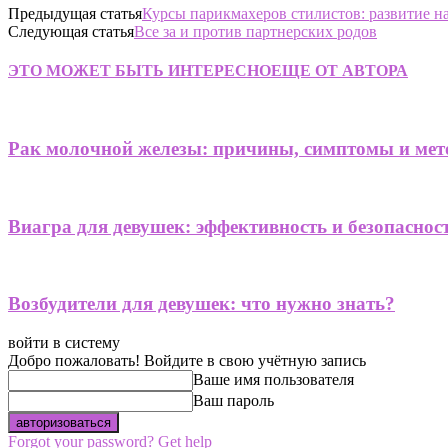
Предыдущая статья
Курсы парикмахеров стилистов: развитие н
Следующая статья
Все за и против партнерских родов
ЭТО МОЖЕТ БЫТЬ ИНТЕРЕСНО
ЕЩЕ ОТ АВТОРА
Рак молочной железы: причины, симптомы и мет
Виагра для девушек: эффективность и безопаснос
Возбудители для девушек: что нужно знать?
войти в систему
Добро пожаловать! Войдите в свою учётную запись
Ваше имя пользователя
Ваш пароль
Forgot your password? Get help