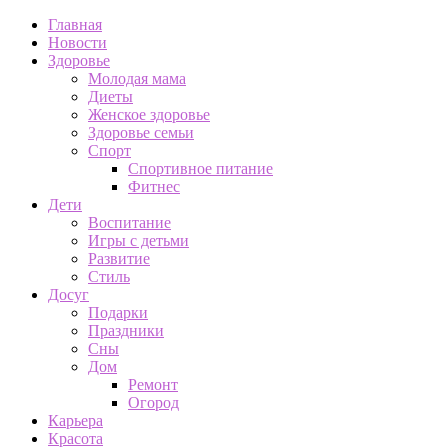
Главная
Новости
Здоровье
Молодая мама
Диеты
Женское здоровье
Здоровье семьи
Спорт
Спортивное питание
Фитнес
Дети
Воспитание
Игры с детьми
Развитие
Стиль
Досуг
Подарки
Праздники
Сны
Дом
Ремонт
Огород
Карьера
Красота