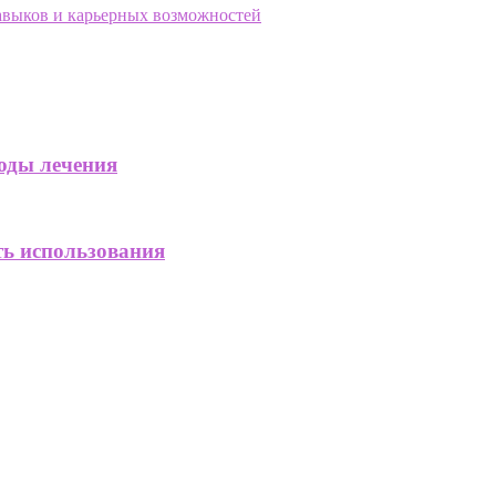
авыков и карьерных возможностей
оды лечения
ть использования