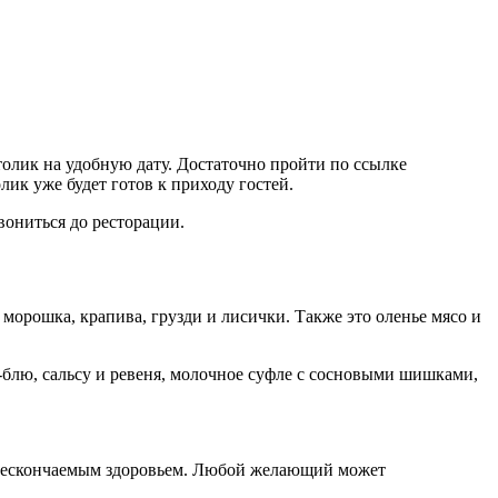
олик на удобную дату. Достаточно пройти по ссылке
ик уже будет готов к приходу гостей.
вониться до ресторации.
 морошка, крапива, грузди и лисички. Также это оленье мясо и
-блю, сальсу и ревеня, молочное суфле с сосновыми шишками,
 нескончаемым здоровьем. Любой желающий может