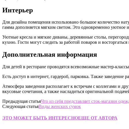
Интерьер
Для дизайна помещения использовано большое количество нату
гамма дополняется мягким светом. Это одновременно уютное и о
Уютные кресла и мягкие диваны, деревянные столы, перегородк
кухню. Гости могут следить за работой поваров и восторгатьс
Дополнительная информация
Для детей в ресторане проводятся всевозможные мастер-классы
Есть доступ в интернет, гардероб, парковка. Также заведение 
Атмосфера заведения располагает к встречам с коллегами и др
вкусовые сочетания, а также насладиться оригинальной подаче
Предыдущая статья
Что из себя представляет сток-магазин оде
Следующая статья
Виды женских сумок
ЭТО МОЖЕТ БЫТЬ ИНТЕРЕСНО
ЕЩЕ ОТ АВТОРА