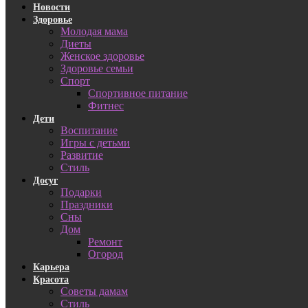
Новости
Здоровье
Молодая мама
Диеты
Женское здоровье
Здоровье семьи
Спорт
Спортивное питание
Фитнес
Дети
Воспитание
Игры с детьми
Развитие
Стиль
Досуг
Подарки
Праздники
Сны
Дом
Ремонт
Огород
Карьера
Красота
Советы дамам
Стиль