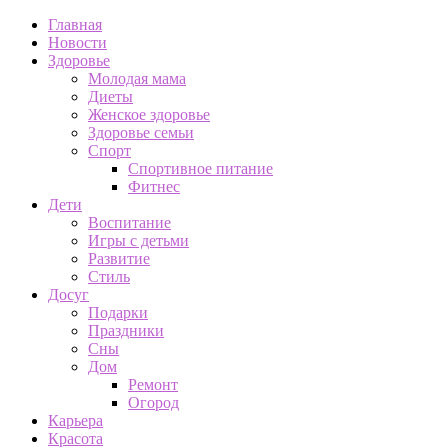
Главная
Новости
Здоровье
Молодая мама
Диеты
Женское здоровье
Здоровье семьи
Спорт
Спортивное питание
Фитнес
Дети
Воспитание
Игры с детьми
Развитие
Стиль
Досуг
Подарки
Праздники
Сны
Дом
Ремонт
Огород
Карьера
Красота