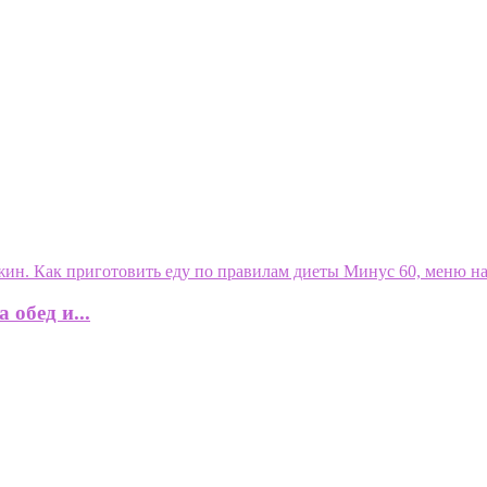
 обед и...