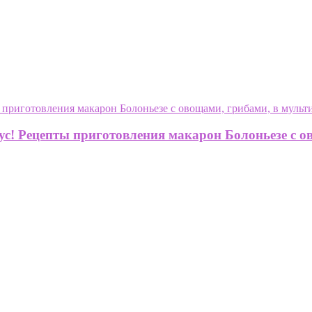
с! Рецепты приготовления макарон Болоньезе с о