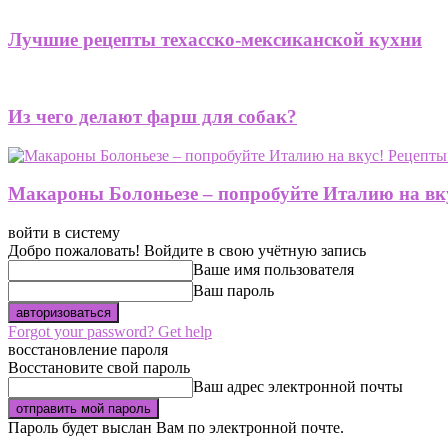
Лучшие рецепты техасско-мексиканской кухни
Из чего делают фарш для собак?
Макароны Болоньезе – попробуйте Италию на вку
войти в систему
Добро пожаловать! Войдите в свою учётную запись
Ваше имя пользователя
Ваш пароль
Forgot your password? Get help
восстановление пароля
Восстановите свой пароль
Ваш адрес электронной почты
Пароль будет выслан Вам по электронной почте.