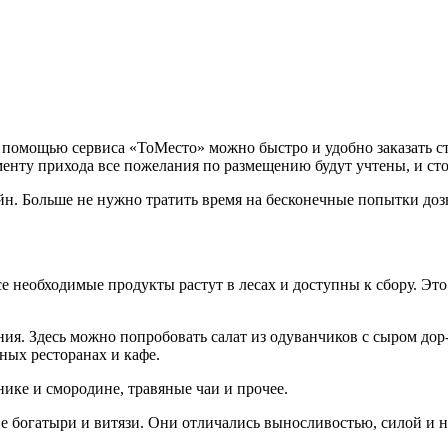
 помощью сервиса «ТоМесто» можно быстро и удобно заказать ст
енту прихода все пожелания по размещению будут учтены, и стол
йн. Больше не нужно тратить время на бесконечные попытки доз
е необходимые продукты растут в лесах и доступны к сбору. Это
ия. Здесь можно попробовать салат из одуванчиков с сыром дор
ных ресторанах и кафе.
ике и смородине, травяные чаи и прочее.
е богатыри и витязи. Они отличались выносливостью, силой и