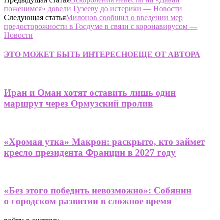
поженимся» довели Гузееву до истерики — Новости
Следующая статья
Милонов сообщил о введении мер
предосторожности в Госдуме в связи с коронавирусом —
Новости
ЭТО МОЖЕТ БЫТЬ ИНТЕРЕСНО
ЕЩЕ ОТ АВТОРА
Иран и Оман хотят оставить лишь один
маршрут через Ормузский пролив
«Хромая утка» Макрон: раскрыто, кто займет
кресло президента Франции в 2027 году
«Без этого победить невозможно»: Собянин
о городском развитии в сложное время