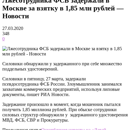
Лжесотрудника ФСБ задержали в
Москве за взятку в 1,85 млн рублей —
Новости
27.03.2020
348
0
Силовики обнаружили у задержанного при себе множество
поддельных удостоверений.
Силовики в пятницу, 27 марта, задержали
псевдосотрудника ФСБ России. Злоумышленник занимался
захватами коммерческих предприятий, используя липовые
документы, пишет РИА Новости.
Задержание произошло в момент, когда мошенник пытался
получить 1,85 миллиона рублей. При обыске сотрудники
силовых структур обнаружили у задержанного удостоверения
МВД, ФСБ, СВР и Прокуратуры.
Предыдущая статья
Оскорбления невесты на «Давай