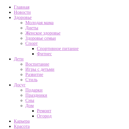
Главная
Новости
Здоровье
Молодая мама
Диеты
Женское здоровье
Здоровье семьи
Спорт
Спортивное питание
Фитнес
Дети
Воспитание
Игры с детьми
Развитие
Стиль
Досуг
Подарки
Праздники
Сны
Дом
Ремонт
Огород
Карьера
Красота