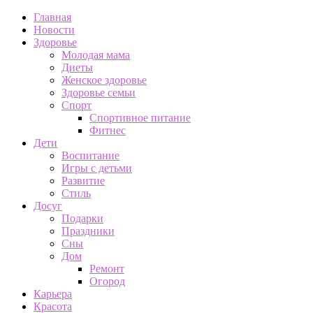
Главная
Новости
Здоровье
Молодая мама
Диеты
Женское здоровье
Здоровье семьи
Спорт
Спортивное питание
Фитнес
Дети
Воспитание
Игры с детьми
Развитие
Стиль
Досуг
Подарки
Праздники
Сны
Дом
Ремонт
Огород
Карьера
Красота