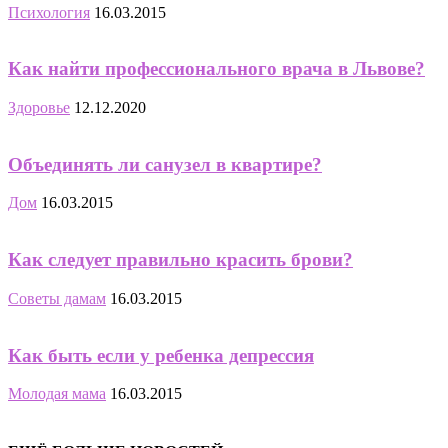
Психология
16.03.2015
Как найти профессионального врача в Львове?
Здоровье
12.12.2020
Объединять ли санузел в квартире?
Дом
16.03.2015
Как следует правильно красить брови?
Советы дамам
16.03.2015
Как быть если у ребенка депрессия
Молодая мама
16.03.2015