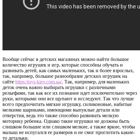
Вообще сейчас в детских магазинах можно найти большое
количество игрушек и игр, которые способны обучать и
развивать детей, как самых маленьких, так и более взрослых,
так, например, большое разнообразие детских игрушек на
сайте
https:/toys-kiev.com.ua/
.
Так, например, для маленьких
деток очень важно выбирать игрушки с различными
рельефами, так как все их познание идет исключительно через
руки, которыми они все щупают и исследуют. Так что лучше
всего предпочитать мягкие игрушку, силиконовые, набитые
мелкими шариками, имеющими выпуклые детали или
отверстия, ведь это также способно развивать мелкую
моторику ребенка. Однако такие игрушки не должны быть
слишком большие или слишком мелкие, а также яркие, чтобы
малыш не испугался ее размеров и не смог проглотить какие-
то детальки.