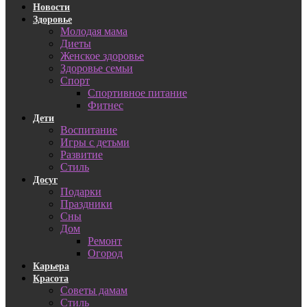
Новости
Здоровье
Молодая мама
Диеты
Женское здоровье
Здоровье семьи
Спорт
Спортивное питание
Фитнес
Дети
Воспитание
Игры с детьми
Развитие
Стиль
Досуг
Подарки
Праздники
Сны
Дом
Ремонт
Огород
Карьера
Красота
Советы дамам
Стиль