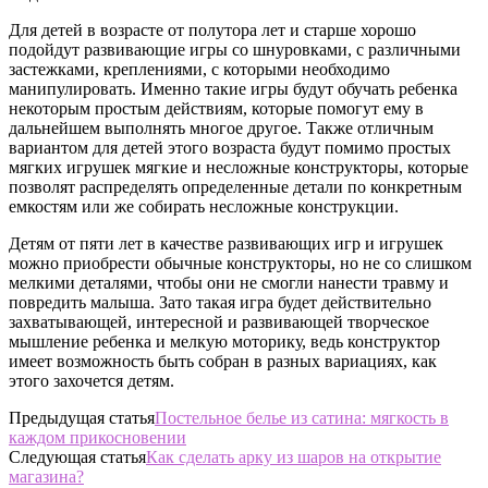
Для детей в возрасте от полутора лет и старше хорошо
подойдут развивающие игры со шнуровками, с различными
застежками, креплениями, с которыми необходимо
манипулировать. Именно такие игры будут обучать ребенка
некоторым простым действиям, которые помогут ему в
дальнейшем выполнять многое другое. Также отличным
вариантом для детей этого возраста будут помимо простых
мягких игрушек мягкие и несложные конструкторы, которые
позволят распределять определенные детали по конкретным
емкостям или же собирать несложные конструкции.
Детям от пяти лет в качестве развивающих игр и игрушек
можно приобрести обычные конструкторы, но не со слишком
мелкими деталями, чтобы они не смогли нанести травму и
повредить малыша. Зато такая игра будет действительно
захватывающей, интересной и развивающей творческое
мышление ребенка и мелкую моторику, ведь конструктор
имеет возможность быть собран в разных вариациях, как
этого захочется детям.
Предыдущая статья
Постельное белье из сатина: мягкость в
каждом прикосновении
Следующая статья
Как сделать арку из шаров на открытие
магазина?