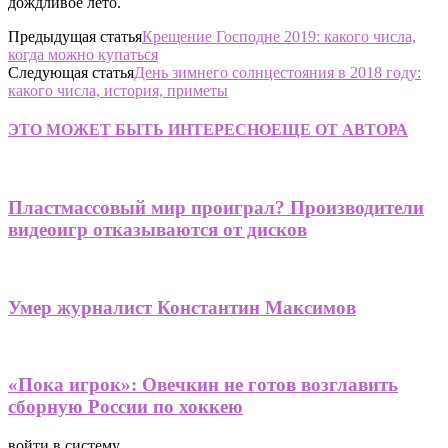
дождливое лето.
Предыдущая статья
Крещение Господне 2019: какого числа,
когда можно купаться
Следующая статья
День зимнего солнцестояния в 2018 году:
какого числа, история, приметы
ЭТО МОЖЕТ БЫТЬ ИНТЕРЕСНО
ЕЩЕ ОТ АВТОРА
Пластмассовый мир проиграл? Производители
видеоигр отказываются от дисков
Умер журналист Константин Максимов
«Пока игрок»: Овечкин не готов возглавить
сборную России по хоккею
войти в систему