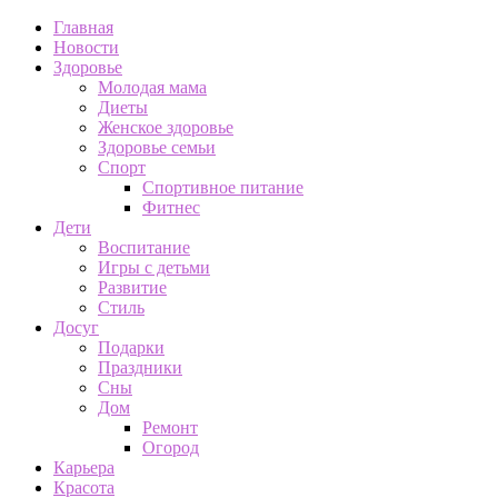
Главная
Новости
Здоровье
Молодая мама
Диеты
Женское здоровье
Здоровье семьи
Спорт
Спортивное питание
Фитнес
Дети
Воспитание
Игры с детьми
Развитие
Стиль
Досуг
Подарки
Праздники
Сны
Дом
Ремонт
Огород
Карьера
Красота