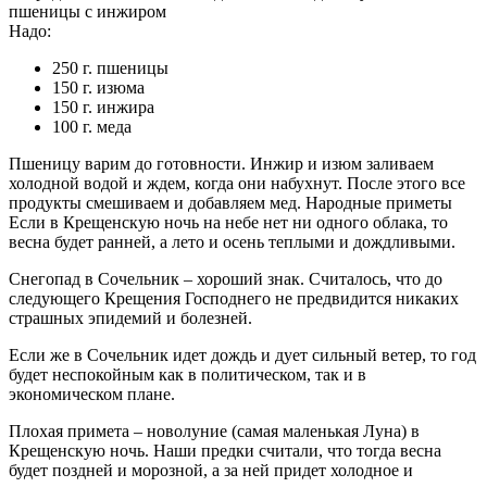
пшеницы с инжиром
Надо:
250 г. пшеницы
150 г. изюма
150 г. инжира
100 г. меда
Пшеницу варим до готовности. Инжир и изюм заливаем
холодной водой и ждем, когда они набухнут. После этого все
продукты смешиваем и добавляем мед. Народные приметы
Если в Крещенскую ночь на небе нет ни одного облака, то
весна будет ранней, а лето и осень теплыми и дождливыми.
Снегопад в Сочельник – хороший знак. Считалось, что до
следующего Крещения Господнего не предвидится никаких
страшных эпидемий и болезней.
Если же в Сочельник идет дождь и дует сильный ветер, то год
будет неспокойным как в политическом, так и в
экономическом плане.
Плохая примета – новолуние (самая маленькая Луна) в
Крещенскую ночь. Наши предки считали, что тогда весна
будет поздней и морозной, а за ней придет холодное и