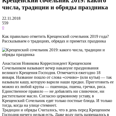
Крещенский сочельник 2019: какого
числа, традиции и обряды праздника
22.11.2018
559
0
Как правильно отметить Крещенский сочельник 2019 года?
Рассказываем о традициях, обрядах и приметах праздника
Анастасия Новикова Корреспондент Крещенским
Сочельником называют вечер накануне празднования
великого Крещения Господня. Отмечается ежегодно 18
января. Название пошло от слова «сочиво» (или кутья) — так
называли кашу, которую варили наши предки. Приготовить ее
можно из любой крупы — пшеницы, пшена, гречки, риса.
Единственное правило — не добавлять ни сливочное, ни
растительное масло. Согласно церковному уставу, в
Крещенский Сочельник едят только постные блюда. И только
тогда, когда на улице стемнеет.
Традиции и обряды Считалось, что в день перед Крещением
Господня ничего нельзя есть. Даже воду пить разрешалось в