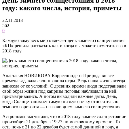
День зимнего солнцестояния в 2018
году: какого числа, история, приметы
22.11.2018
562
0
Каждую зиму весь мир отмечает день зимнего солнцестояния.
«КП» решила рассказать как и когда вы можете отметить его в
2018 году
Анастасия НОВИКОВА Корреспондент Природа во все
времена задавала свои правила игры. Ведь наша жизнь всегда
зависела от ее условий. С древних времен люди подстраивали
свой образ жизни под капризы погоды: наблюдали за ней,
присматривались. А потом выводили важные даты. День,
когда Солнце занимает самую низкую точку относительно
земного горизонта — назвали днем зимнего солнцестояния.
Астрономы высчитали, что в 2018 году зимнее солнцестояние
произойдет 21 декабря в 19:27 по московскому времени. То
есть ночь с 21 по 22 декабря будет самой длинной в году, а