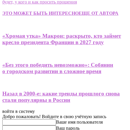
будет, у кого и как просить прощения
ЭТО МОЖЕТ БЫТЬ ИНТЕРЕСНО
ЕЩЕ ОТ АВТОРА
«Хромая утка» Макрон: раскрыто, кто займет
кресло президента Франции в 2027 году
«Без этого победить невозможно»: Собянин
о городском развитии в сложное время
Назад в 2000-е: какие тренды прошлого снова
стали популярны в России
войти в систему
Добро пожаловать! Войдите в свою учётную запись
Ваше имя пользователя
Ваш пароль