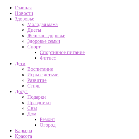
Главная
Новости
Здоровье
Молодая мама
Диеты
Женское здоровье
Здоровье семьи
Спорт
Спортивное питание
Фитнес
Дети
Воспитание
Игры с детьми
Развитие
Стиль
Досуг
Подарки
Праздники
Сны
Дом
Ремонт
Огород
Карьера
Красота