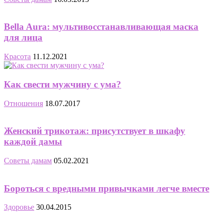
Bella Aura: мультивосстанавливающая маска
для лица
Красота
11.12.2021
Как свести мужчину с ума?
Отношения
18.07.2017
Женский трикотаж: присутствует в шкафу
каждой дамы
Советы дамам
05.02.2021
Бороться с вредными привычками легче вместе
Здоровье
30.04.2015