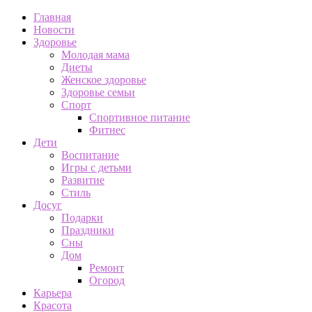
Главная
Новости
Здоровье
Молодая мама
Диеты
Женское здоровье
Здоровье семьи
Спорт
Спортивное питание
Фитнес
Дети
Воспитание
Игры с детьми
Развитие
Стиль
Досуг
Подарки
Праздники
Сны
Дом
Ремонт
Огород
Карьера
Красота