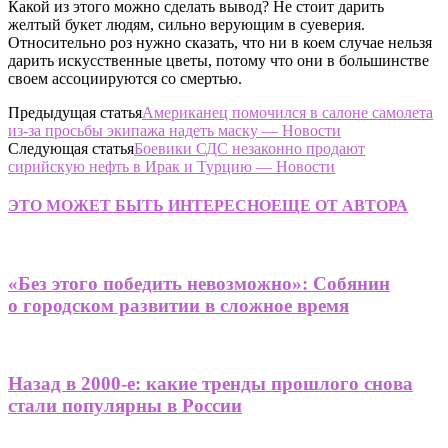
Какой из этого можно сделать вывод? Не стоит дарить
желтый букет людям, сильно верующим в суеверия.
Относительно роз нужно сказать, что ни в коем случае нельзя
дарить искусственные цветы, потому что они в большинстве
своем ассоциируются со смертью.
Предыдущая статья
Американец помочился в салоне самолета
из-за просьбы экипажа надеть маску — Новости
Следующая статья
Боевики СДС незаконно продают
сирийскую нефть в Ирак и Турцию — Новости
ЭТО МОЖЕТ БЫТЬ ИНТЕРЕСНО
ЕЩЕ ОТ АВТОРА
«Без этого победить невозможно»: Собянин
о городском развитии в сложное время
Назад в 2000-е: какие тренды прошлого снова
стали популярны в России