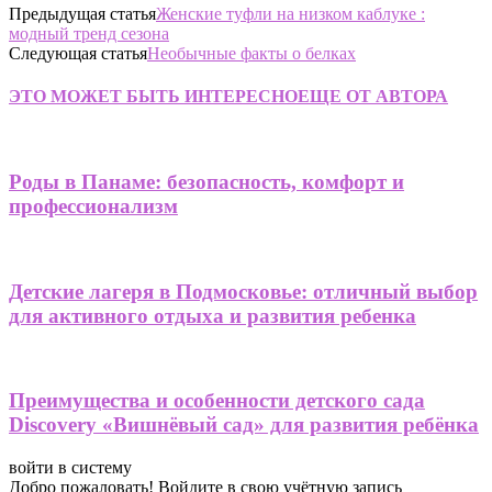
Предыдущая статья
Женские туфли на низком каблуке :
модный тренд сезона
Следующая статья
Необычные факты о белках
ЭТО МОЖЕТ БЫТЬ ИНТЕРЕСНО
ЕЩЕ ОТ АВТОРА
Роды в Панаме: безопасность, комфорт и
профессионализм
Детские лагеря в Подмосковье: отличный выбор
для активного отдыха и развития ребенка
Преимущества и особенности детского сада
Discovery «Вишнёвый сад» для развития ребёнка
войти в систему
Добро пожаловать! Войдите в свою учётную запись