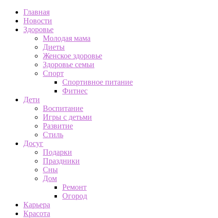
Главная
Новости
Здоровье
Молодая мама
Диеты
Женское здоровье
Здоровье семьи
Спорт
Спортивное питание
Фитнес
Дети
Воспитание
Игры с детьми
Развитие
Стиль
Досуг
Подарки
Праздники
Сны
Дом
Ремонт
Огород
Карьера
Красота