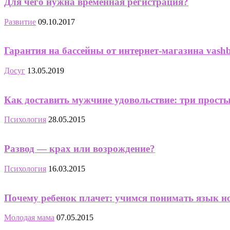
Для чего нужна временная регистрация?
Развитие
09.10.2017
Гарантия на бассейны от интернет-магазина vash
Досуг
13.05.2019
Как доставить мужчине удовольствие: три просты
Психология
28.05.2015
Развод — крах или возрождение?
Психология
16.03.2015
Почему ребенок плачет: учимся понимать язык 
Молодая мама
07.05.2015