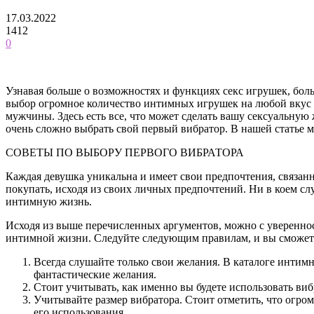
17.03.2022
1412
0
Узнавая больше о возможностях и функциях секс игрушек, бо
выбор огромное количество интимных игрушек на любой вкус и
мужчины. Здесь есть все, что может сделать вашу сексуальну
очень сложно выбрать свой первый вибратор. В нашей статье м
СОВЕТЫ ПО ВЫБОРУ ПЕРВОГО ВИБРАТОРА
Каждая девушка уникальна и имеет свои предпочтения, связа
покупать, исходя из своих личных предпочтений. Ни в коем слу
интимную жизнь.
Исходя из выше перечисленных аргументов, можно с увереннос
интимной жизни. Следуйте следующим правилам, и вы сможете
Всегда слушайте только свои желания. В каталоге инти
фантастические желания.
Стоит учитывать, как именно вы будете использовать виб
Учитывайте размер вибратора. Стоит отметить, что огром
его использования.