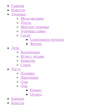
Главная
Новости
Здоровье
Молодая мама
Диеты
Женское здоровье
Здоровье семьи
Спорт
Спортивное питание
Фитнес
Дети
Воспитание
Игры с детьми
Развитие
Стиль
Досуг
Подарки
Праздники
Сны
Дом
Ремонт
Огород
Карьера
Красота