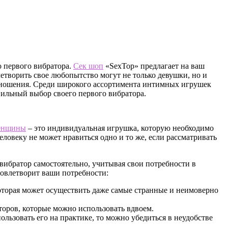
 первого вибратора.
Сек шоп
«SexTop» предлагает на ваш
етворить свое любопытство могут не только девушки, но и
отношения. Среди широкого ассортимента интимных игрушек
вильный выбор своего первого вибратора.
женщины
– это индивидуальная игрушка, которую необходимо
еловеку не может нравиться одно и то же, если рассматривать
вибратор самостоятельно, учитывая свои потребности в
овлетворит ваши потребности:
оторая может осуществить даже самые странные и неимоверно
торов, которые можно использовать вдвоем.
ользовать его на практике, то можно убедиться в неудобстве