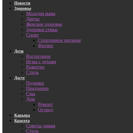
Новости
Здоровье
Молодая мама
Диеты
Женское здоровье
Здоровье семьи
Спорт
Спортивное питание
Фитнес
Дети
Воспитание
Игры с детьми
Развитие
Стиль
Досуг
Подарки
Праздники
Сны
Дом
Ремонт
Огород
Карьера
Красота
Советы дамам
Стиль