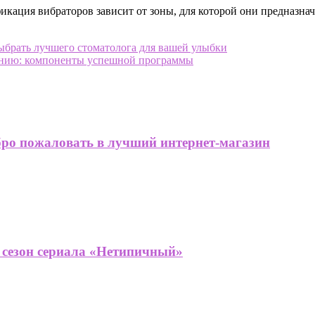
икация вибраторов зависит от зоны, для которой они предназна
ыбрать лучшего стоматолога для вашей улыбки
анию: компоненты успешной программы
бро пожаловать в лучший интернет-магазин
й сезон сериала «Нетипичный»