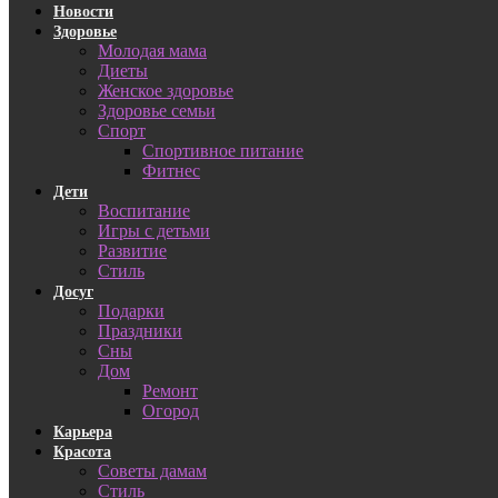
Новости
Здоровье
Молодая мама
Диеты
Женское здоровье
Здоровье семьи
Спорт
Спортивное питание
Фитнес
Дети
Воспитание
Игры с детьми
Развитие
Стиль
Досуг
Подарки
Праздники
Сны
Дом
Ремонт
Огород
Карьера
Красота
Советы дамам
Стиль