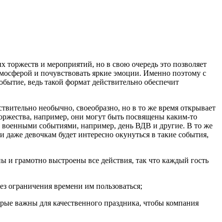
х торжеств и мероприятий, но в свою очередь это позволяет
тмосферой и почувствовать яркие эмоции. Именно поэтому с
обытие, ведь такой формат действительно обеспечит
ствительно необычно, своеобразно, но в то же время открывает
торжества, например, они могут быть посвящены каким-то
и военными событиями, например, день ВДВ и другие. В то же
и даже девочкам будет интересно окунуться в такие события,
ны и грамотно выстроены все действия, так что каждый гость
без ограничения времени им пользоваться;
оторые важны для качественного праздника, чтобы компания