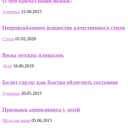
О чем кричат наши ножки?
Здоровье
22.06.2015
Непревзойденное изящество качественного стиля
Стиль
01.02.2020
Виды детских площадок
Дети
16.06.2019
Болит горло: как быстро облегчить состояние
Здоровье
20.05.2015
Признаки аппендицита у детей
Молодая мама
05.06.2015