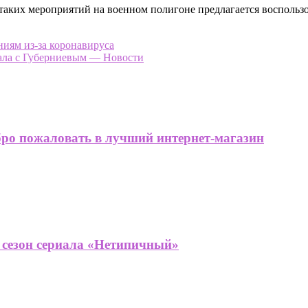
таких мероприятий на военном полигоне предлагается воспользо
ниям из-за коронавируса
дала с Губерниевым — Новости
бро пожаловать в лучший интернет-магазин
й сезон сериала «Нетипичный»