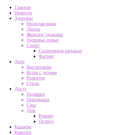
Главная
Новости
Здоровье
Молодая мама
Диеты
Женское здоровье
Здоровье семьи
Спорт
Спортивное питание
Фитнес
Дети
Воспитание
Игры с детьми
Развитие
Стиль
Досуг
Подарки
Праздники
Сны
Дом
Ремонт
Огород
Карьера
Красота