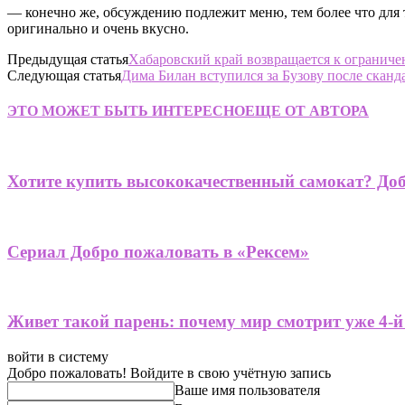
— конечно же, обсуждению подлежит меню, тем более что для 
оригинально и очень вкусно.
Предыдущая статья
Хабаровский край возвращается к ограниче
Следующая статья
Дима Билан вступился за Бузову после скан
ЭТО МОЖЕТ БЫТЬ ИНТЕРЕСНО
ЕЩЕ ОТ АВТОРА
Хотите купить высококачественный самокат? До
Сериал Добро пожаловать в «Рексем»
Живет такой парень: почему мир смотрит уже 4-
войти в систему
Добро пожаловать! Войдите в свою учётную запись
Ваше имя пользователя