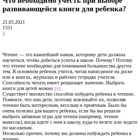
Что необходимо учесть при выборе
развивающейся книги для ребенка?
21.05.2021
1551
0
Чтение — это важнейший навык, которому дети должны
научиться, чтобы добиться успеха в школе. Почему? Потому
что чтение необходимо для понимания большинства других
тем. В основном ребенок учится, читая написанное на доске
или в книгах, журналах и рабочих тетрадях учителя.
Способность читать имеет решающее значение. Выбрать
книги для детей можно
тут
.
Существует множество способов побудить ребенка к чтению.
Помните, что они дети, поэтому вовлекайте их, позволяя
чтению быть интересным, веселым и приятным. Было бы
очень полезно для вашего ребенка, если бы вы решили
выбрать забавные игры для чтения (например, чтение
вывесок), когда идете с ним в школу, куда-то везете или ходите
по магазинам.
Несколько причин, почему вы должны побуждать ребенка к
чтению