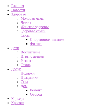
Главная
Новости
Здоровье
Молодая мама
Диеты
Женское здоровье
Здоровье семьи
Спорт
Спортивное питание
Фитнес
Дети
Воспитание
Игры с детьми
Развитие
Стиль
Досуг
Подарки
Праздники
Сны
Дом
Ремонт
Огород
Карьера
Красота