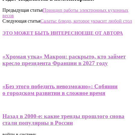
Предыдущая статья
Принцип работы электронных кухонных
весов
Следующая статья
Салаты: блюдо, которое украсит любой стол
ЭТО МОЖЕТ БЫТЬ ИНТЕРЕСНО
ЕЩЕ ОТ АВТОРА
«Хромая утка» Макрон: раскрыто, кто займет
кресло президента Франции в 2027 году
«Без этого победить невозможно»: Собянин
о городском развитии в сложное время
Назад в 2000-е: какие тренды прошлого снова
стали популярны в России
войти в систему