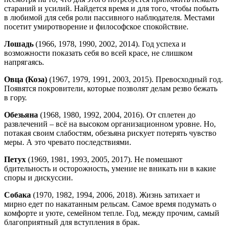
стараний и усилий. Найдется время и для того, чтобы побыть
в любимой для себя роли пассивного наблюдателя. Местами
посетит умиротворение и философское спокойствие.
Лошадь
(1966, 1978, 1990, 2002, 2014). Год успеха и
возможности показать себя во всей красе, не слишком
напрягаясь.
Овца (Коза)
(1967, 1979, 1991, 2003, 2015). Превосходный год.
Появятся покровители, которые позволят делам резво бежать
в гору.
Обезьяна
(1968, 1980, 1992, 2004, 2016). От сплетен до
развлечений – всё на высоком организационном уровне. Но,
потакая своим слабостям, обезьяна рискует потерять чувство
меры. А это чревато последствиями.
Петух
(1969, 1981, 1993, 2005, 2017). Не помешают
бдительность и осторожность, умение не вникать ни в какие
споры и дискуссии.
Собака
(1970, 1982, 1994, 2006, 2018). Жизнь затихает и
мирно едет по накатанным рельсам. Самое время подумать о
комфорте и уюте, семейном тепле. Год, между прочим, самый
благоприятный для вступления в брак.