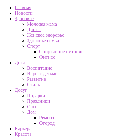
Главная
Новости
Здоровье
Молодая мама
Диеты
Женское здоровье
Здоровье семьи
Спорт
Спортивное питание
Фитнес
Дети
Воспитание
Игры с детьми
Развитие
Стиль
Досуг
Подарки
Праздники
Сны
Дом
Ремонт
Огород
Карьера
Красота