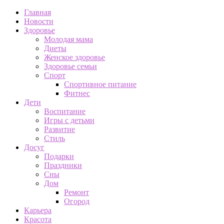
Главная
Новости
Здоровье
Молодая мама
Диеты
Женское здоровье
Здоровье семьи
Спорт
Спортивное питание
Фитнес
Дети
Воспитание
Игры с детьми
Развитие
Стиль
Досуг
Подарки
Праздники
Сны
Дом
Ремонт
Огород
Карьера
Красота