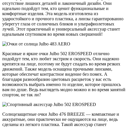
отсутствие лишних деталей и лаконичный дизайн. Они
идеально подойдут тем, кто ценит функциональные и
комфортные изделия. Эта модель изготовлена из
ударостойкого и прочного пластика, а линзы гарантированно
уберегут глаза от солнечных бликов и ультрафиолетовых
лучей. Этот практичный и универсальный аксессуар станет
идеальным спутником во время новых свершений!
Красивые и яркие очки Julbo 502 EROSPEED отлично
подойдут тем, кто любит экстрим и скорость. Они надежно
крепятся на лице, поэтому не будут спадать во время резких
движений. Также модель оснащена прочными линзами,
которые обеспечат контрастное видение без помех. А
благодаря разнообразию цветовых расцветок у вас есть
возможность выбрать именно то изделие, которое пришлось
вам по душе. Ведь выглядеть модно можно и во время занятий
спортом, не так ли?
Солнцезащитные очки Julbo 476 BREEZE — компактные и
аккуратные, они практически не ощущаются на лице, ведь
сделаны из легкого пластика. Такой аксессуар станет