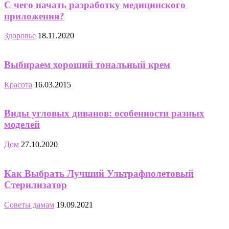
С чего начать разработку медицинского
приложения?
Здоровье
18.11.2020
Выбираем хороший тональный крем
Красота
16.03.2015
Виды угловых диванов: особенности разных
моделей
Дом
27.10.2020
Как Выбрать Лучший Ультрафиолетовый
Стерилизатор
Советы дамам
19.09.2021