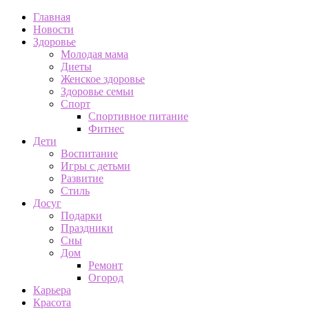
Главная
Новости
Здоровье
Молодая мама
Диеты
Женское здоровье
Здоровье семьи
Спорт
Спортивное питание
Фитнес
Дети
Воспитание
Игры с детьми
Развитие
Стиль
Досуг
Подарки
Праздники
Сны
Дом
Ремонт
Огород
Карьера
Красота