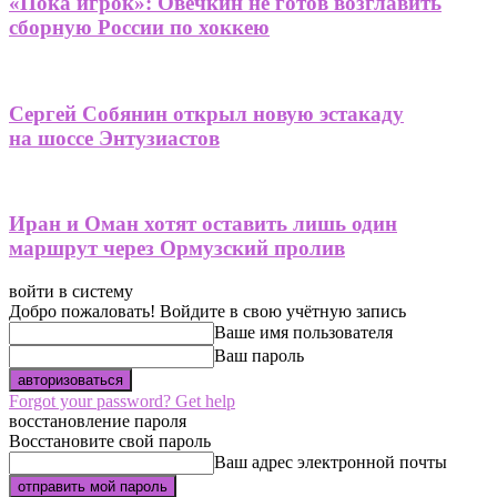
«Пока игрок»: Овечкин не готов возглавить
сборную России по хоккею
Сергей Собянин открыл новую эстакаду
на шоссе Энтузиастов
Иран и Оман хотят оставить лишь один
маршрут через Ормузский пролив
войти в систему
Добро пожаловать! Войдите в свою учётную запись
Ваше имя пользователя
Ваш пароль
Forgot your password? Get help
восстановление пароля
Восстановите свой пароль
Ваш адрес электронной почты