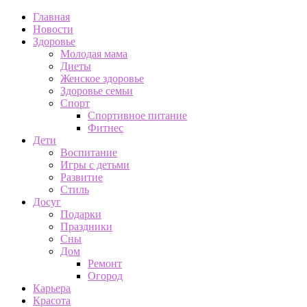
Главная
Новости
Здоровье
Молодая мама
Диеты
Женское здоровье
Здоровье семьи
Спорт
Спортивное питание
Фитнес
Дети
Воспитание
Игры с детьми
Развитие
Стиль
Досуг
Подарки
Праздники
Сны
Дом
Ремонт
Огород
Карьера
Красота