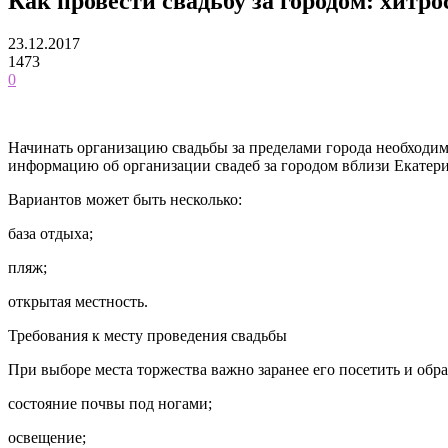
Как провести свадьбу за городом: хитро
23.12.2017
1473
0
Начинать организацию свадьбы за пределами города необходимо
информацию об организации свадеб за городом вблизи Екатери
Вариантов может быть несколько:
база отдыха;
пляж;
открытая местность.
Требования к месту проведения свадьбы
При выборе места торжества важно заранее его посетить и обр
состояние почвы под ногами;
освещение;