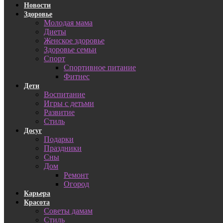
Новости
Здоровье
Молодая мама
Диеты
Женское здоровье
Здоровье семьи
Спорт
Спортивное питание
Фитнес
Дети
Воспитание
Игры с детьми
Развитие
Стиль
Досуг
Подарки
Праздники
Сны
Дом
Ремонт
Огород
Карьера
Красота
Советы дамам
Стиль