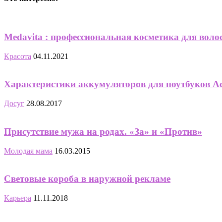
Medavita : профессиональная косметика для воло
Красота
04.11.2021
Характеристики аккумуляторов для ноутбуков Ac
Досуг
28.08.2017
Присутствие мужа на родах. «За» и «Против»
Молодая мама
16.03.2015
Световые короба в наружной рекламе
Карьера
11.11.2018