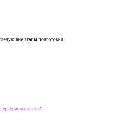
 следующие этапы подготовки:
 серебряных часов?