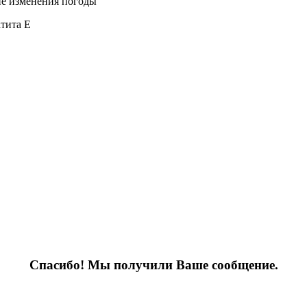
ие изменения погоды
атита Е
Спасибо! Мы получили Ваше сообщение.