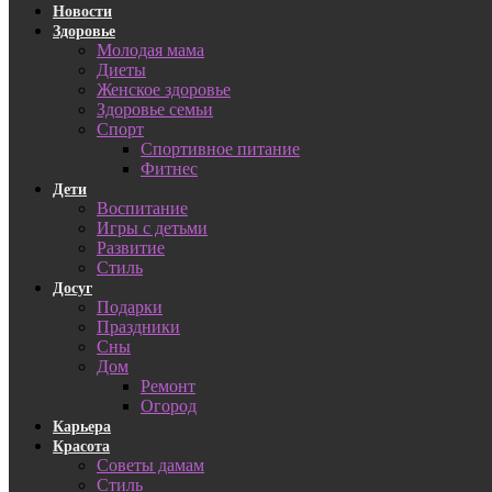
Новости
Здоровье
Молодая мама
Диеты
Женское здоровье
Здоровье семьи
Спорт
Спортивное питание
Фитнес
Дети
Воспитание
Игры с детьми
Развитие
Стиль
Досуг
Подарки
Праздники
Сны
Дом
Ремонт
Огород
Карьера
Красота
Советы дамам
Стиль