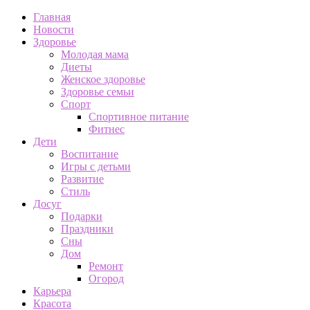
Главная
Новости
Здоровье
Молодая мама
Диеты
Женское здоровье
Здоровье семьи
Спорт
Спортивное питание
Фитнес
Дети
Воспитание
Игры с детьми
Развитие
Стиль
Досуг
Подарки
Праздники
Сны
Дом
Ремонт
Огород
Карьера
Красота