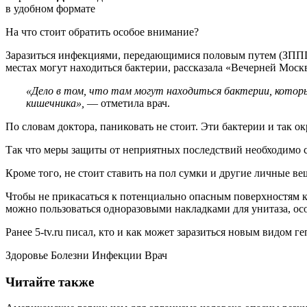
в удобном формате
На что стоит обратить особое внимание?
Заразиться инфекциями, передающимися половым путем (ЗППП),
местах могут находиться бактерии, рассказала «Вечерней Моск
«Дело в том, что там могут находиться бактерии, котор
кишечника»,
— отметила врач.
По словам доктора, паниковать не стоит. Эти бактерии и так о
Так что меры защиты от неприятных последствий необходимо со
Кроме того, не стоит ставить на пол сумки и другие личные в
Чтобы не прикасаться к потенциально опасным поверхностям к
можно пользоваться одноразовыми накладками для унитаза, ос
Ранее 5-tv.ru писал, кто и как может заразиться новым видом ге
Здоровье Болезни Инфекции Врач
Читайте также