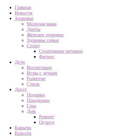
Главная
Новости
Здоровье
Молодая мама
Диеты
Женское здоровье
Здоровье семьи
Спорт
Спортивное питание
Фитнес
Дети
Воспитание
Игры с детьми
Развитие
Стиль
Досуг
Подарки
Праздники
Сны
Дом
Ремонт
Огород
Карьера
Красота