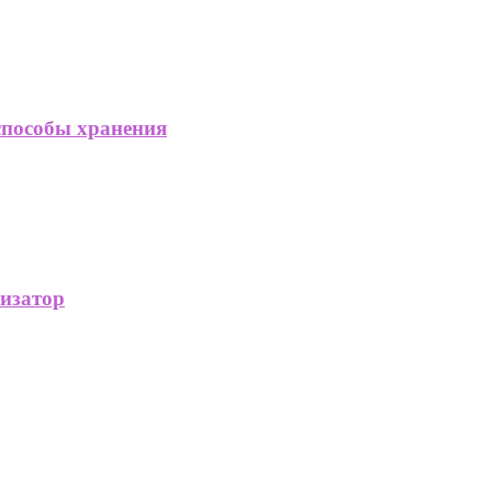
способы хранения
изатор