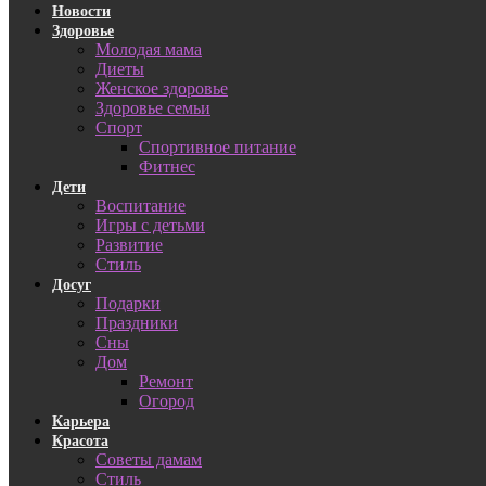
Новости
Здоровье
Молодая мама
Диеты
Женское здоровье
Здоровье семьи
Спорт
Спортивное питание
Фитнес
Дети
Воспитание
Игры с детьми
Развитие
Стиль
Досуг
Подарки
Праздники
Сны
Дом
Ремонт
Огород
Карьера
Красота
Советы дамам
Стиль