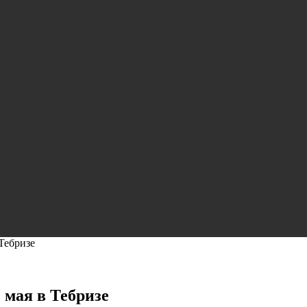
Тебризе
 мая в Тебризе