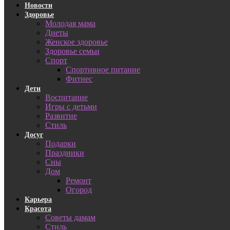
Новости
Здоровье
Молодая мама
Диеты
Женское здоровье
Здоровье семьи
Спорт
Спортивное питание
Фитнес
Дети
Воспитание
Игры с детьми
Развитие
Стиль
Досуг
Подарки
Праздники
Сны
Дом
Ремонт
Огород
Карьера
Красота
Советы дамам
Стиль