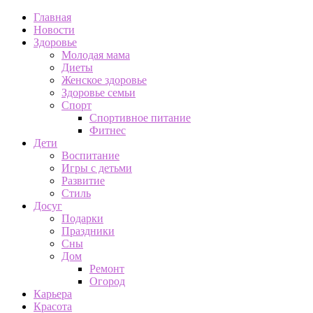
Главная
Новости
Здоровье
Молодая мама
Диеты
Женское здоровье
Здоровье семьи
Спорт
Спортивное питание
Фитнес
Дети
Воспитание
Игры с детьми
Развитие
Стиль
Досуг
Подарки
Праздники
Сны
Дом
Ремонт
Огород
Карьера
Красота