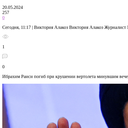
20.05.2024
257
0
Сегодня, 11:17 | Виктория Алакоз Виктория Алакоз Журналис
1
0
Ибрахим Раиси погиб при крушении вертолета минувшим вече