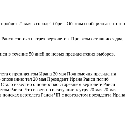
пройдет 21 мая в городе Тебриз. Об этом сообщило агентство
Раиси состоял из трех вертолетов. При этом оставшиеся два,
си в течение 50 дней до новых президентских выборов.
лета с президентом Ирана 20 мая Полномочия президента
о опознанию тел 20 мая Президент Ирана Раиси погиб
 Стало известно о полностью сгоревшем вертолете Раиси
том Раиси. Что известно о ситуации к утру 20 мая 20 мая
 поисках вертолета Раиси ЧП с вертолетом президента Ирана