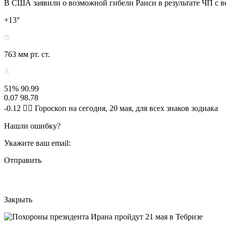
В США заявили о возможной гибели Раиси в результате ЧП с в
+13°
763 мм рт. ст.
51% 90.99
0.07 98.78
-0.12 🧙‍♀ Гороскоп на сегодня, 20 мая, для всех знаков зодиака
Нашли ошибку?
Укажите ваш email:
Отправить
Закрыть