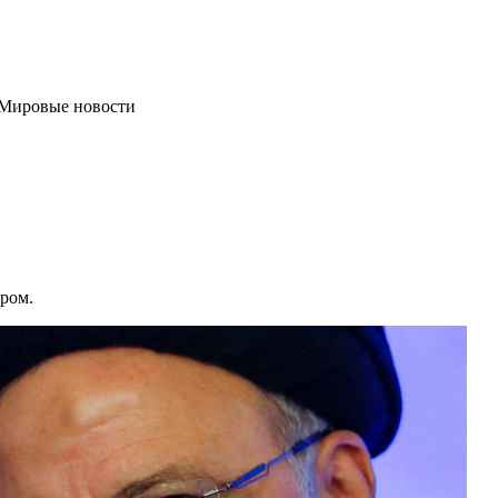
т Мировые новости
ром.