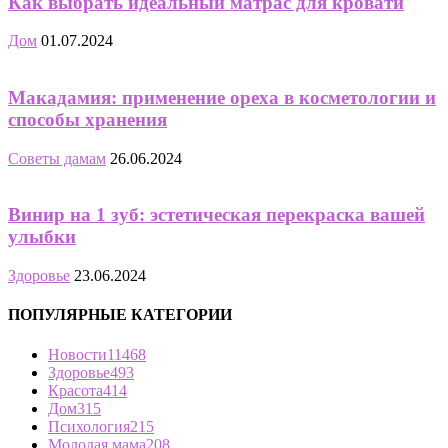
Как выбрать идеальный матрас для кровати
Дом
01.07.2024
Макадамия: применение ореха в косметологии и
способы хранения
Советы дамам
26.06.2024
Винир на 1 зуб: эстетическая перекраска вашей
улыбки
Здоровье
23.06.2024
ПОПУЛЯРНЫЕ КАТЕГОРИИ
Новости
11468
Здоровье
493
Красота
414
Дом
315
Психология
215
Молодая мама
208