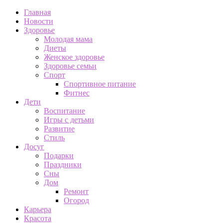
Главная
Новости
Здоровье
Молодая мама
Диеты
Женское здоровье
Здоровье семьи
Спорт
Спортивное питание
Фитнес
Дети
Воспитание
Игры с детьми
Развитие
Стиль
Досуг
Подарки
Праздники
Сны
Дом
Ремонт
Огород
Карьера
Красота