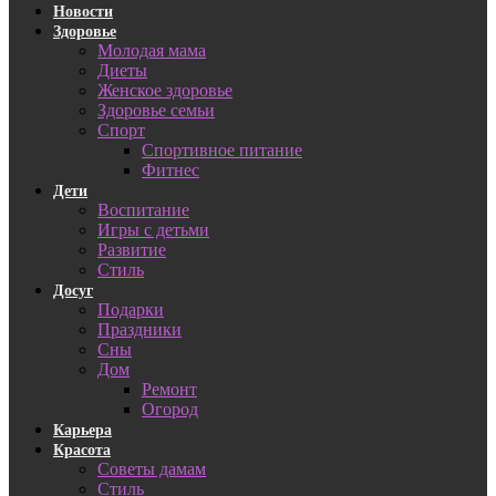
Новости
Здоровье
Молодая мама
Диеты
Женское здоровье
Здоровье семьи
Спорт
Спортивное питание
Фитнес
Дети
Воспитание
Игры с детьми
Развитие
Стиль
Досуг
Подарки
Праздники
Сны
Дом
Ремонт
Огород
Карьера
Красота
Советы дамам
Стиль