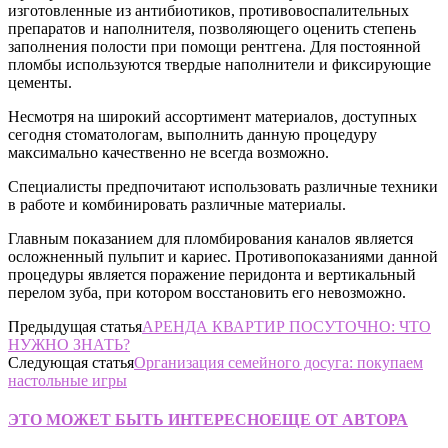
изготовленные из антибиотиков, противовоспалительных
препаратов и наполнителя, позволяющего оценить степень
заполнения полости при помощи рентгена. Для постоянной
пломбы используются твердые наполнители и фиксирующие
цементы.
Несмотря на широкий ассортимент материалов, доступных
сегодня стоматологам, выполнить данную процедуру
максимально качественно не всегда возможно.
Специалисты предпочитают использовать различные техники
в работе и комбинировать различные материалы.
Главным показанием для пломбирования каналов является
осложненный пульпит и кариес. Противопоказаниями данной
процедуры является поражение перидонта и вертикальный
перелом зуба, при котором восстановить его невозможно.
Предыдущая статья
АРЕНДА КВАРТИР ПОСУТОЧНО: ЧТО
НУЖНО ЗНАТЬ?
Следующая статья
Организация семейного досуга: покупаем
настольные игры
ЭТО МОЖЕТ БЫТЬ ИНТЕРЕСНО
ЕЩЕ ОТ АВТОРА