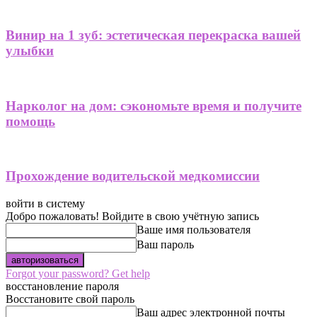
Винир на 1 зуб: эстетическая перекраска вашей
улыбки
Нарколог на дом: сэкономьте время и получите
помощь
Прохождение водительской медкомиссии
войти в систему
Добро пожаловать! Войдите в свою учётную запись
Ваше имя пользователя
Ваш пароль
Forgot your password? Get help
восстановление пароля
Восстановите свой пароль
Ваш адрес электронной почты