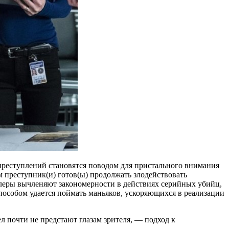
реступлений становятся поводом для пристального внимания
 преступник(и) готов(ы) продолжать злодействовать
йлеры вычленяют закономерности в действиях серийных убийц,
пособом удается поймать маньяков, ускоряющихся в реализации
 почти не предстают глазам зрителя, — подход к