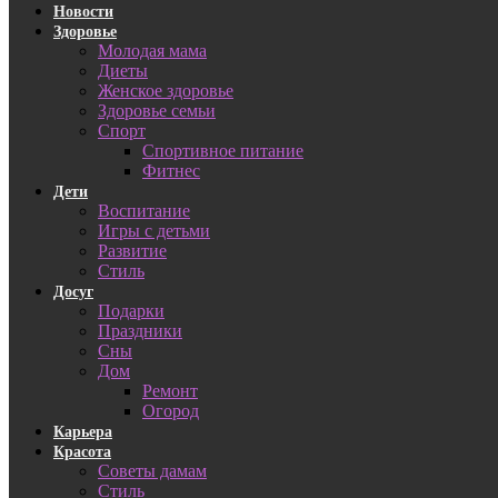
Новости
Здоровье
Молодая мама
Диеты
Женское здоровье
Здоровье семьи
Спорт
Спортивное питание
Фитнес
Дети
Воспитание
Игры с детьми
Развитие
Стиль
Досуг
Подарки
Праздники
Сны
Дом
Ремонт
Огород
Карьера
Красота
Советы дамам
Стиль