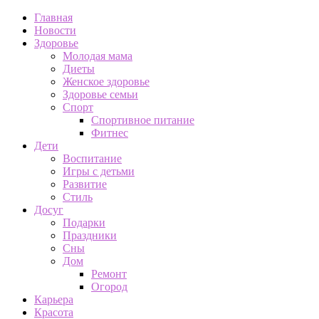
Главная
Новости
Здоровье
Молодая мама
Диеты
Женское здоровье
Здоровье семьи
Спорт
Спортивное питание
Фитнес
Дети
Воспитание
Игры с детьми
Развитие
Стиль
Досуг
Подарки
Праздники
Сны
Дом
Ремонт
Огород
Карьера
Красота