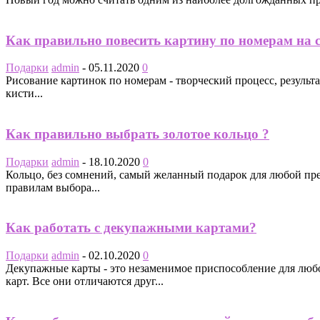
Как правильно повесить картину по номерам на 
Подарки
admin
-
05.11.2020
0
Рисование картинок по номерам - творческий процесс, резуль
кисти...
Как правильно выбрать золотое кольцо ?
Подарки
admin
-
18.10.2020
0
Кольцо, без сомнений, самый желанный подарок для любой пре
правилам выбора...
Как работать с декупажными картами?
Подарки
admin
-
02.10.2020
0
Декупажные карты - это незаменимое приспособление для лю
карт. Все они отличаются друг...