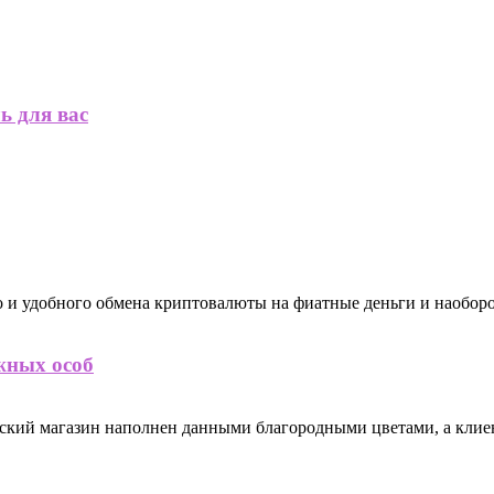
ь для вас
о и удобного обмена криптовалюты на фиатные деньги и наоборот.
жных особ
ческий магазин наполнен данными благородными цветами, а кли