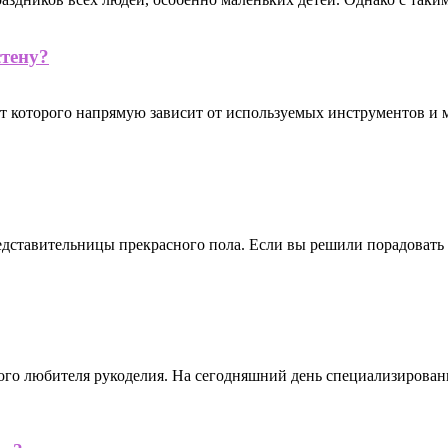
стену?
тат которого напрямую зависит от используемых инструментов и
дставительницы прекрасного пола. Если вы решили порадовать 
бого любителя рукоделия. На сегодняшний день специализиров