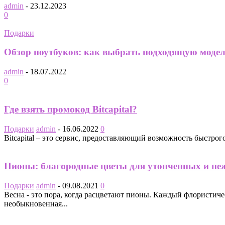
admin
-
23.12.2023
0
Подарки
Обзор ноутбуков: как выбрать подходящую модел
admin
-
18.07.2022
0
Где взять промокод Bitcapital?
Подарки
admin
-
16.06.2022
0
Bitcapital – это сервис, предоставляющий возможность быстрог
Пионы: благородные цветы для утонченных и не
Подарки
admin
-
09.08.2021
0
Весна - это пора, когда расцветают пионы. Каждый флористи
необыкновенная...