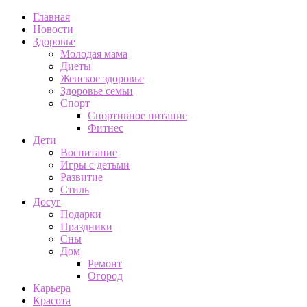
Главная
Новости
Здоровье
Молодая мама
Диеты
Женское здоровье
Здоровье семьи
Спорт
Спортивное питание
Фитнес
Дети
Воспитание
Игры с детьми
Развитие
Стиль
Досуг
Подарки
Праздники
Сны
Дом
Ремонт
Огород
Карьера
Красота