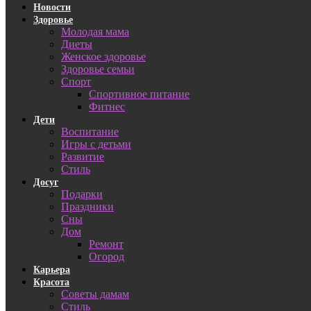
Новости
Здоровье
Молодая мама
Диеты
Женское здоровье
Здоровье семьи
Спорт
Спортивное питание
Фитнес
Дети
Воспитание
Игры с детьми
Развитие
Стиль
Досуг
Подарки
Праздники
Сны
Дом
Ремонт
Огород
Карьера
Красота
Советы дамам
Стиль