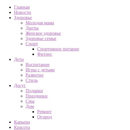
Главная
Новости
Здоровье
Молодая мама
Диеты
Женское здоровье
Здоровье семьи
Спорт
Спортивное питание
Фитнес
Дети
Воспитание
Игры с детьми
Развитие
Стиль
Досуг
Подарки
Праздники
Сны
Дом
Ремонт
Огород
Карьера
Красота