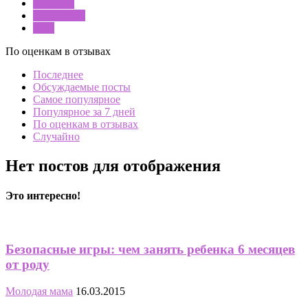
Подарки
Праздники
Сны
По оценкам в отзывах
Последнее
Обсуждаемые посты
Самое популярное
Популярное за 7 дней
По оценкам в отзывах
Случайно
Нет постов для отображения
Это интересно!
Безопасные игры: чем занять ребенка 6 месяцев
от роду
Молодая мама
16.03.2015