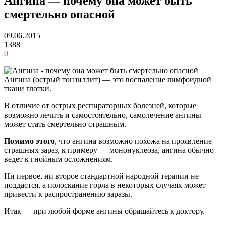
Ангина — почему она может быть
смертельно опасной
09.06.2015
1388
0
Ангина (острый тонзиллит) — это воспаление лимфоидной
ткани глотки.
В отличие от острых респираторных болезней, которые
возможно лечить и самостоятельно, самолечение ангины
может стать смертельно страшным.
Помимо этого
, что ангина возможно похожа на проявление
страшных зараз, к примеру — мононуклеоза, ангина обычно
ведет к гнойным осложнениям.
Ни первое, ни второе стандартной народной терапии не
поддастся, а полоскание горла в некоторых случаях может
привести к распространению заразы.
Итак — при любой форме ангины обращайтесь к доктору.