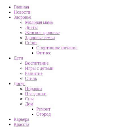
Главная
Новости
Здоровье
Молодая мама
Диеты
Женское здоровье
Здоровье семьи
Спорт
Спортивное питание
Фитнес
Дети
Воспитание
Игры с детьми
Развитие
Стиль
Досуг
Подарки
Праздники
Сны
Дом
Ремонт
Огород
Карьера
Красота