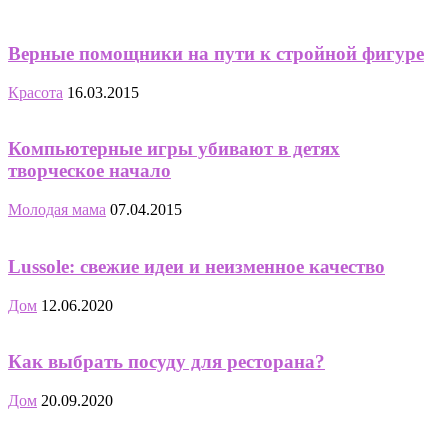
Верные помощники на пути к стройной фигуре
Красота
16.03.2015
Компьютерные игры убивают в детях
творческое начало
Молодая мама
07.04.2015
Lussole: свежие идеи и неизменное качество
Дом
12.06.2020
Как выбрать посуду для ресторана?
Дом
20.09.2020