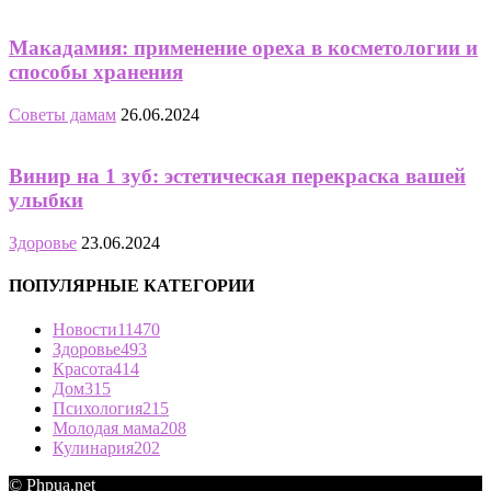
Макадамия: применение ореха в косметологии и
способы хранения
Советы дамам
26.06.2024
Винир на 1 зуб: эстетическая перекраска вашей
улыбки
Здоровье
23.06.2024
ПОПУЛЯРНЫЕ КАТЕГОРИИ
Новости
11470
Здоровье
493
Красота
414
Дом
315
Психология
215
Молодая мама
208
Кулинария
202
© Phpua.net