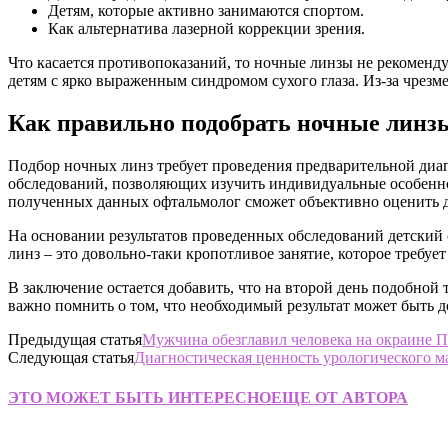
Детям, которые активно занимаются спортом.
Как альтернатива лазерной коррекции зрения.
Что касается противопоказаний, то ночные линзы не рекомен
детям с ярко выраженным синдромом сухого глаза. Из-за чрез
Как правильно подобрать ночные линз
Подбор ночных линз требует проведения предварительной диаг
обследований, позволяющих изучить индивидуальные особенно
полученных данных офтальмолог сможет объективно оценить 
На основании результатов проведенных обследований детский 
линз – это довольно-таки кропотливое занятие, которое требуе
В заключение остается добавить, что на второй день подобной
важно помнить о том, что необходимый результат может быть 
Предыдущая статья
Мужчина обезглавил человека на окраине 
Следующая статья
Диагностическая ценность урологического м
ЭТО МОЖЕТ БЫТЬ ИНТЕРЕСНО
ЕЩЕ ОТ АВТОРА