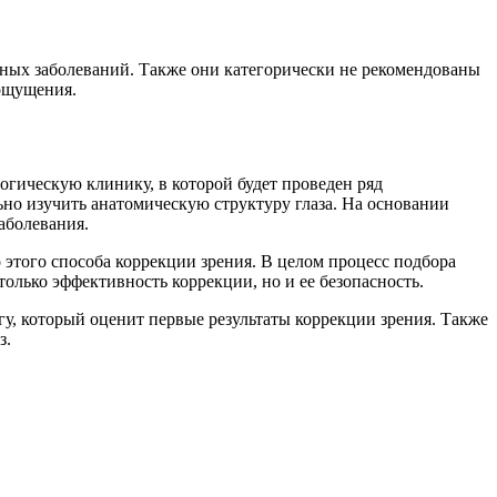
нных заболеваний. Также они категорически не рекомендованы
 ощущения.
огическую клинику, в которой будет проведен ряд
но изучить анатомическую структуру глаза. На основании
аболевания.
этого способа коррекции зрения. В целом процесс подбора
только эффективность коррекции, но и ее безопасность.
гу, который оценит первые результаты коррекции зрения. Также
з.