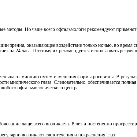
ные методы.
Но чаще всего офтальмологи рекомендуют применять
ции зрения, оказывающее воздействие только ночью, во время 
тает на 24 часа. Поэтому их рекомендуется использовать регуляр
 уменьшают миопию путем изменения формы роговицы. В резуль
ти миопического глаза. Следовательно, обеспечивается полная 
 любого офтальмологического центра.
болевание чаще всего возникает в 8 лет и постепенно прогресси
.
регулярно возникают слезотечения и покраснения глаз.