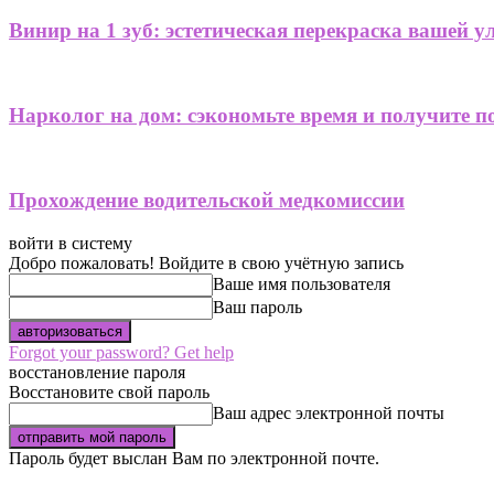
Винир на 1 зуб: эстетическая перекраска вашей 
Нарколог на дом: сэкономьте время и получите 
Прохождение водительской медкомиссии
войти в систему
Добро пожаловать! Войдите в свою учётную запись
Ваше имя пользователя
Ваш пароль
Forgot your password? Get help
восстановление пароля
Восстановите свой пароль
Ваш адрес электронной почты
Пароль будет выслан Вам по электронной почте.