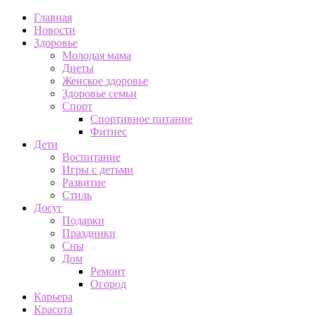
Главная
Новости
Здоровье
Молодая мама
Диеты
Женское здоровье
Здоровье семьи
Спорт
Спортивное питание
Фитнес
Дети
Воспитание
Игры с детьми
Развитие
Стиль
Досуг
Подарки
Праздники
Сны
Дом
Ремонт
Огород
Карьера
Красота