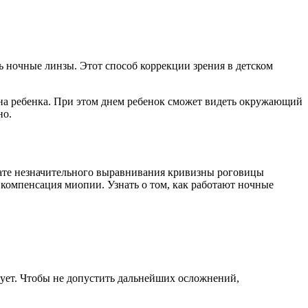
 ночные линзы. Этот способ коррекции зрения в детском
сна ребенка. При этом днем ребенок сможет видеть окружающий
но.
тате незначительного выравнивания кривизны роговицы
компенсация миопии. Узнать о том, как работают ночные
рует. Чтобы не допустить дальнейших осложнений,