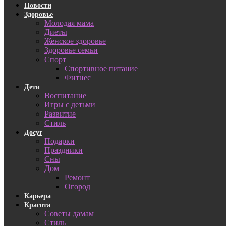
Новости
Здоровье
Молодая мама
Диеты
Женское здоровье
Здоровье семьи
Спорт
Спортивное питание
Фитнес
Дети
Воспитание
Игры с детьми
Развитие
Стиль
Досуг
Подарки
Праздники
Сны
Дом
Ремонт
Огород
Карьера
Красота
Советы дамам
Стиль